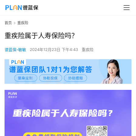
首页
重疾险
重疾险属于人寿保险吗？
谱蓝保-敏敏
2024年12月23日 下午4:43
重疾险