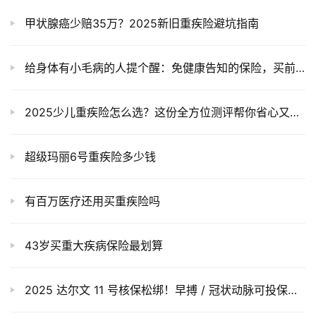
甲状腺癌少赔35万？2025新旧重疾险避坑指南
给身体有小毛病的人提个醒：免健康告知的保险，买前一定看清这几点！
2025少儿重疾险怎么选？这份全方位测评帮你省心又省钱！
超级玛丽6号重疾险多少钱
有百万医疗还用买重疾险吗
43岁买重大疾病保险最划算
2025 达尔文 11 号核保松绑！早搏 / 冠状动脉可投保，实操指南