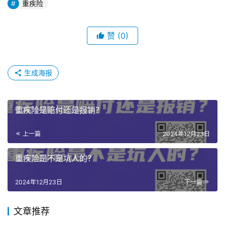
重疾险
赞
(0)
生成海报
重疾险是赔付还是报销？
上一篇
2024年12月23日
重疾险是不是坑人的？
2024年12月23日
下一篇
文章推荐