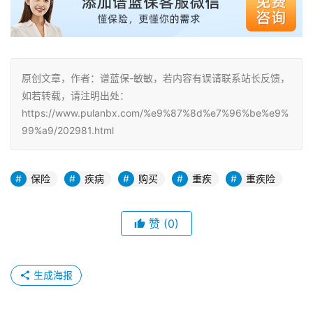
原创文章，作者：谱蓝保-敏敏，若内容有误请联系站长反馈，
如若转载，请注明出处：
https://www.pulanbx.com/%e9%87%8d%e7%96%be%e9%
99%a9/202981.html
保险
疾病
购买
重疾
重疾险
赞
(0)
生成海报