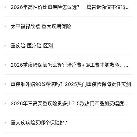
2026年高性价比重疾险怎么选？一篇告诉你值不值得入手
太平福禄欣禧 重大疾病保险
重疾险 医疗险 区别
2026重疾险保额怎么算？治疗费+误工费才够救命，别买少了
重疾额外赔90%靠谱吗？2025热门重疾险保障责任实测
2026年三高买重疾险贵多少？5款热门产品加费幅度全对比，一文看懂！
重大疾病险买哪个保险好？