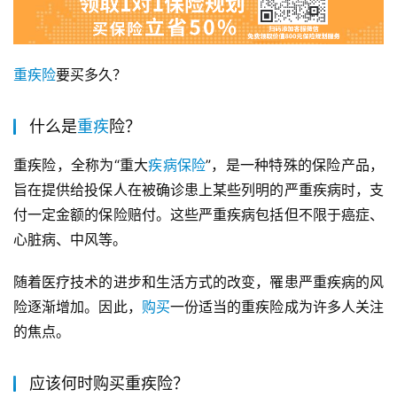
重疾险
要买多久？
什么是
重疾
险？
重疾险，全称为“重大
疾病
保险
”，是一种特殊的保险产品，
旨在提供给投保人在被确诊患上某些列明的严重疾病时，支
付一定金额的保险赔付。这些严重疾病包括但不限于癌症、
心脏病、中风等。
随着医疗技术的进步和生活方式的改变，罹患严重疾病的风
险逐渐增加。因此，
购买
一份适当的重疾险成为许多人关注
的焦点。
应该何时购买重疾险？