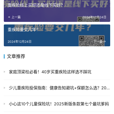
重疾险线上买好还是线下买好？
上一篇
2024年12月24日
重疾险要交几年？
2024年12月24日
下一篇
文章推荐
家庭顶梁柱必看！40岁买重疾险这样选不踩坑
少儿重疾险投保指南：健康告知避坑+保额怎么选？2025竞品对比
‌小心这10个儿童保险坑！2025新版条款第七个最坑爹妈‌