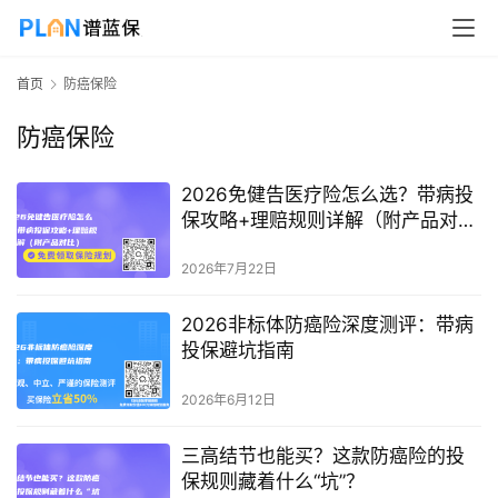
首页
防癌保险
防癌保险
2026免健告医疗险怎么选？带病投
保攻略+理赔规则详解（附产品对
比）
2026年7月22日
2026非标体防癌险深度测评：带病
投保避坑指南
2026年6月12日
三高结节也能买？这款防癌险的投
保规则藏着什么“坑”？