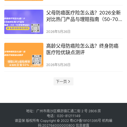
父母防癌医疗险怎么选？2026全新
对比热门产品与理赔指南（50-70
岁保费速查）
2026年5月26日
高龄父母防癌险怎么选？终身防癌
医疗险优缺点测评
2026年5月26日
下一页
地址：广州市南沙区横沥镇汇通二街 2 号 2806 房
电话：020-81211149
谱蓝保 版权所有 Copyright © 2022
粤ICP备19101395号
机构编
码:202764000000800
信息披露