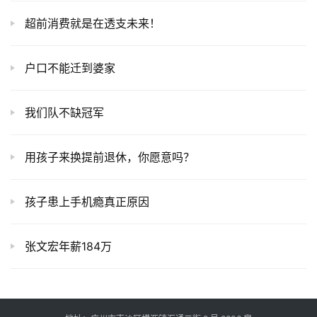
超前消费就是在透支未来！
户口不能迁到婆家
我们队不缺冠军
用孩子来换提前退休，你愿意吗？
孩子患上手机瘾真正原因
张文宏年薪184万