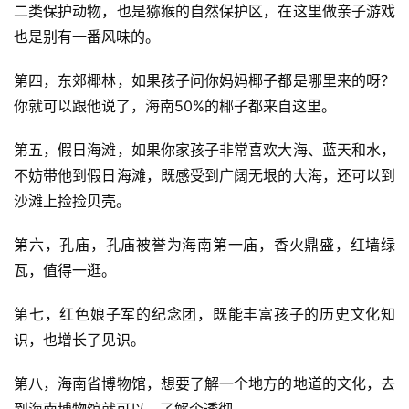
二类保护动物，也是猕猴的自然保护区，在这里做亲子游戏
也是别有一番风味的。
第四，东郊椰林，如果孩子问你妈妈椰子都是哪里来的呀？
你就可以跟他说了，海南50%的椰子都来自这里。
第五，假日海滩，如果你家孩子非常喜欢大海、蓝天和水，
不妨带他到假日海滩，既感受到广阔无垠的大海，还可以到
沙滩上捡捡贝壳。
第六，孔庙，孔庙被誉为海南第一庙，香火鼎盛，红墙绿
瓦，值得一逛。
第七，红色娘子军的纪念团，既能丰富孩子的历史文化知
识，也增长了见识。
第八，海南省博物馆，想要了解一个地方的地道的文化，去