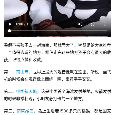
暑假不带孩子去一趟海南，那就亏大了。智慧姐给大家推荐
十个值得去玩的地方，相信走完这些地方孩子会有很大的收
获，记得点赞和收藏。
第一，
南山寺
，世界上最大的观音像就在这里，听说，坐飞
机的时候会在观音像上面绕一圈，寓意平平安安。
第二，
中国航天城
，这是中国首个海滨发射基地，火箭发射
的时候非常壮观，小朋友必打卡的一个地方。
第三，
南湾猴岛
，岛上生活着1500多只的猕猴，都是国家