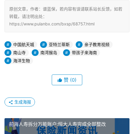
原创文章，作者：谱蓝保，若内容有误请联系站长反馈，如若
转载，请注明出处：
https://www.pulanbx.com/bxsp/68757.html
中国航天城
亚特兰蒂斯
亲子教育视频
南山寺
南湾猴岛
带孩子来海南
海洋生物
赞
(0)
生成海报
前海人寿拆分万能账户:恒大人寿完成全部整改