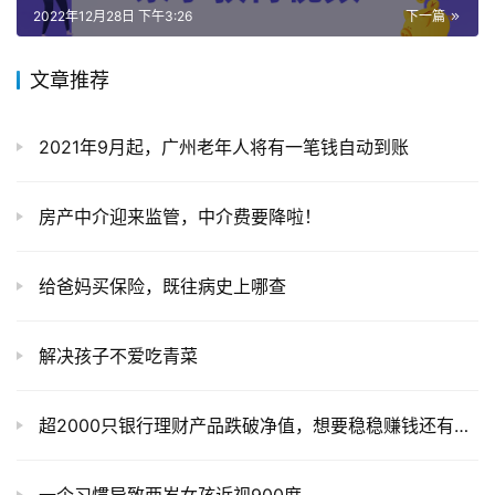
2022年12月28日 下午3:26
下一篇
文章推荐
2021年9月起，广州老年人将有一笔钱自动到账
房产中介迎来监管，中介费要降啦！
给爸妈买保险，既往病史上哪查
解决孩子不爱吃青菜
超2000只银行理财产品跌破净值，想要稳稳赚钱还有啥选择？