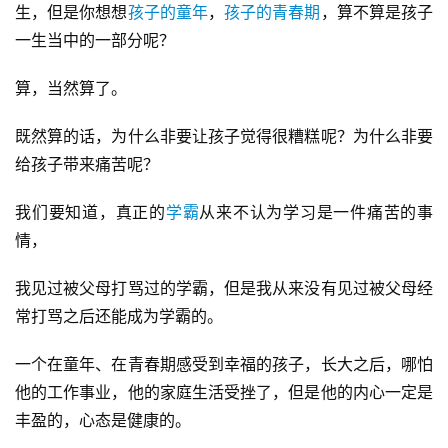
生，但是你想想
孩子的童年
，
孩子的青春期
，算不算是孩子
一生当中的一部分呢？
算，当然算了。
既然算的话，为什么非要让孩子觉得很糟糕呢？为什么非要
给孩子带来痛苦呢？
我们要知道，真正的
学霸
从来不认为学习是一件痛苦的事
情，
我见过被父母打骂过的学霸，但是我从来没有见过被父母经
常打骂之后还能成为学霸的。
一个在童年、在青春期感受到幸福的孩子，长大之后，哪怕
他的工作事业，他的家庭生活受挫了，但是他的内心一定是
丰盈的，心态是健康的。