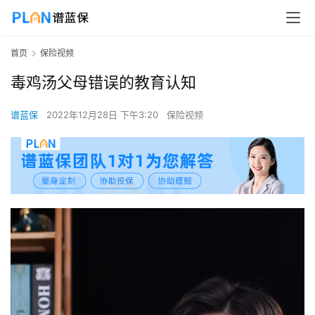
首页
保险视频
毒鸡汤父母错误的教育认知
谱蓝保
2022年12月28日 下午3:20
保险视频