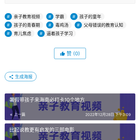
亲子教育视频
学霸
孩子的童年
孩子的青春期
毒鸡汤
父母错误的教育认知
育儿焦虑
逼着孩子学习
赞
(0)
生成海报
暑假带孩子来海南必打卡10个地方
上一篇
2022年12月28日 下午3:09
比起说教更有启发的三部电影