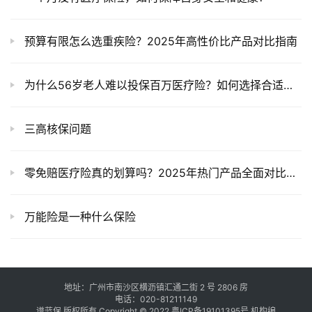
预算有限怎么选重疾险？2025年高性价比产品对比指南
为什么56岁老人难以投保百万医疗险？如何选择合适的产品？
三高核保问题
零免赔医疗险真的划算吗？2025年热门产品全面对比，帮你避坑省心！
万能险是一种什么保险
地址：广州市南沙区横沥镇汇通二街 2 号 2806 房
电话：020-81211149
谱蓝保 版权所有 Copyright © 2022
粤ICP备19101395号
机构编