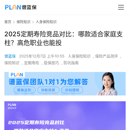
首页
保险知识
人身保险知识
2025定期寿险竞品对比：哪款适合家庭支
柱？高危职业也能投
谱蓝保
2025年12月7日 上午10:55
人身保险知识
,
保险产品测评
,
保险知识
,
定期寿险
,
投保技巧
,
防坑指南