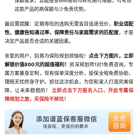
保额需求，且能接受BMI限制与猝死赔付限额，可考虑
这款产品的高保额与少免责优势。
最后需提醒：定期寿险的选购无需盲目追逐低价，
职业适配
性、健康告知通过率、保障责任与家庭需求的匹配度
，才是
决定产品是否合适的关键因素。
亲爱的用户，别再为保险规划烦恼啦！
点击下方图片，立即
解锁价值800元的超值福利！
资深规划师1对1免费咨询，专
属方案量身定制，现有保单深度分析，投保全程免费协助，
理赔无忧终身守护。抓住这次机会，为您和家人打造完美保
障，让未来稳稳的！
立即点击下方报名入口，开启专属保
障规划之旅，买保险不掉坑！