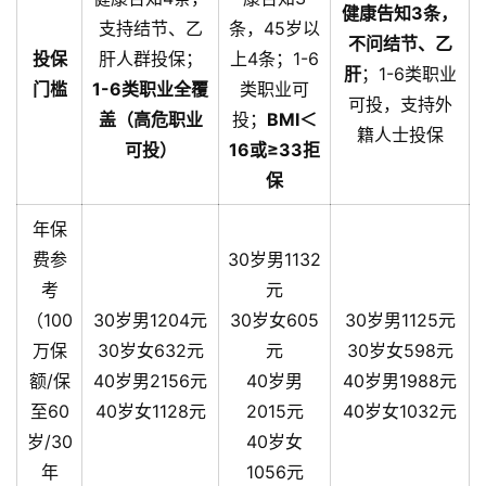
健康告知3条，
支持结节、乙
条，45岁以
不问结节、乙
投保
肝人群投保；
上4条；1-6
肝
；1-6类职业
门槛
1-6类职业全覆
类职业可
可投，支持外
盖（高危职业
投；
BMI＜
籍人士投保
可投）
16或≥33拒
保
年保
费参
30岁男1132
考
元
（100
30岁男1204元
30岁女605
30岁男1125元
万保
30岁女632元
元
30岁女598元
额/保
40岁男2156元
40岁男
40岁男1988元
至60
40岁女1128元
2015元
40岁女1032元
岁/30
40岁女
年
1056元