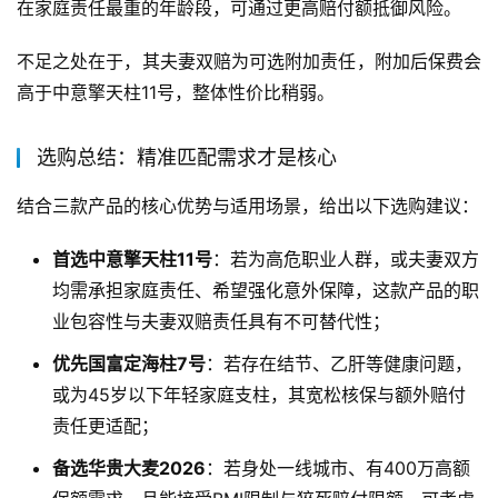
在家庭责任最重的年龄段，可通过更高赔付额抵御风险。
不足之处在于，其夫妻双赔为可选附加责任，附加后保费会
高于中意擎天柱11号，整体性价比稍弱。
选购总结：精准匹配需求才是核心
结合三款产品的核心优势与适用场景，给出以下选购建议：
首选中意擎天柱11号
：若为高危职业人群，或夫妻双方
均需承担家庭责任、希望强化意外保障，这款产品的职
业包容性与夫妻双赔责任具有不可替代性；
优先国富定海柱7号
：若存在结节、乙肝等健康问题，
或为45岁以下年轻家庭支柱，其宽松核保与额外赔付
责任更适配；
备选华贵大麦2026
：若身处一线城市、有400万高额