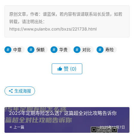
原创文章，作者：谱蓝保，若内容有误请联系站长反馈，如若
转载，请注明出处：
https://www.pulanbx.com/bxzs/221738.html
中意
保额
华贵
对比
寿险
赞
(0)
生成海报
2025年定期寿险怎么选？这篇超全对比攻略告诉你
上一篇
2025年12月7日