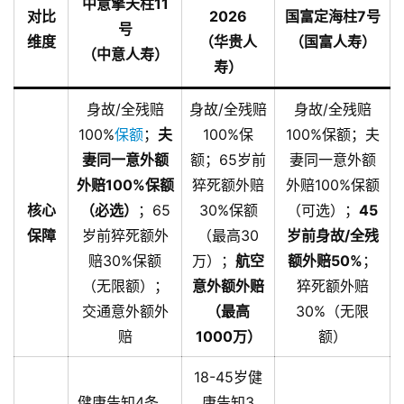
中意擎天柱11
对比
2026
国富定海柱7号
号
维度
（华贵人
（国富人寿）
（中意人寿）
寿）
身故/全残赔
身故/全残赔
身故/全残赔
100%
保额
；
夫
100%保
100%保额；夫
妻同一意外额
额；65岁前
妻同一意外额
外赔100%保额
猝死额外赔
外赔100%保额
核心
（必选）
；65
30%保额
（可选）；
45
保障
岁前猝死额外
（最高30
岁前身故/全残
赔30%保额
万）；
航空
额外赔50%
；
（无限额）；
意外额外赔
猝死额外赔
交通意外额外
（最高
30%（无限
赔
1000万）
额）
18-45岁健
健康告知4条，
康告知3