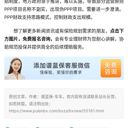
贴制度，地方政府急于推进，难以实施，导致部分运营原则
PPP项目名称不副实，出现伪PPP项目。需要进一步澄清。
PPP财政支持思路模式，控制财政支出规模。
想了解更多新闻资讯或有保险规划需求的朋友，
点击下
方图片，免费报名咨询，
会有专业理财师为您耐心讲解，协
助规范投保并提供周全的后续理赔服务。
原创文章，作者：谱蓝保-车车，若内容有误请联系站长反馈，
如若转载，请注明出处：
https://www.pulanbx.com/bxzs/bxnew/55161.html