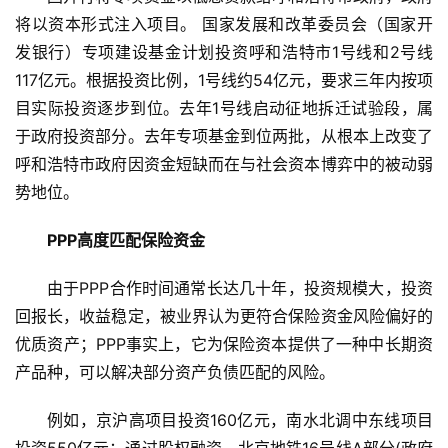
将以资本形式注入项目。 国家发展和改革委员会（国家开
发银行）专项建设基金计划投资呼和浩特市1号线和2号线
117亿元。根据投资比例，1号线约54亿元，要求三年内按项
目实际投资逐步到位。去年1号线启动征地拆迁试验段，属
于政府投资部分。去年专项基金到位两批，从根本上改变了
呼和浩特市政府因资金短缺而在与社会资本博弈中的被动弱
势地位。
PPP高度匹配保险资金
由于PPP合作时间通常长达几十年，投资规模大，投资
回报长，收益稳定，被业界认为更符合保险资金风险偏好的
优质资产；PPP事实上，它为保险资本提供了一种中长期资
产品种，可以解决部分资产负债匹配的风险。
例如，京沪高项目投资160亿元，南水北调中东线项目
投资550亿元；通过股权融资，北京地铁16号线A部分(政府