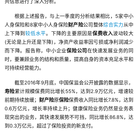
共信息进行了深入分析。
根据上述报告，与上一季度的分析结果相比，5家中小
人身保险和8家中小人身保险
财产险
公司整体
综合实力
从中
上下降到
较低水平
。下降的主要原因是
保费收入
波动较大
(无论是上升还是下降)，净资产收益率因亏损或净利润减少
而下降。报告称，中小企业
保险公司
在快速发展业务的同
时，要兼顾业务的结构和质量，提高自身的资本充足水平和
可持续经营能力。
截至2016年9月底，中国保监会公开披露的数据显示，
寿险
累计规模保费同比增长55%，达到2.9万亿元，增速较
前期持续放缓；
财产险
原
保险
保费收入同比增长7.8%，达到
0.6万亿元，增长率持续上升；健康保险业务仍然是业务表
现突出的业务，其快速发展势不可挡，同比增长86.8%，达
到0.3万亿元，超过了保险投资的新支付。