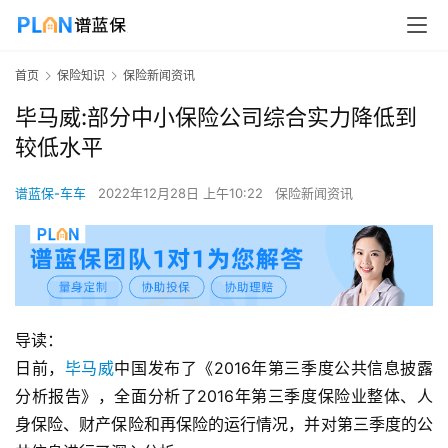
首页
保险知识
保险新闻资讯
毕马威:部分中小保险公司综合实力降低到
较低水平
谱蓝保-车车
2022年12月28日 上午10:22
保险新闻资讯
导读：
日前，
毕马威
中国发布了《2016年第三季度公共信息披露
分析报告》，全面分析了2016年第三季度保险业整体、人
身保险、财产保险和再保险的运行情况，并对第三季度的公