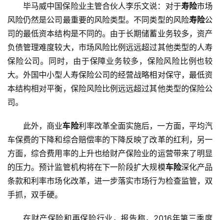
毕马威中国保险业主管合伙人李乐文说：对于
寿险
市场
风险仍然是公司最重要的风险类型。不同类型的风险
寿险
公
司的最低资本结构是不同的。由于长期储蓄业务较多，资产
负债管理难度较大，市场风险比例远远超过其他类型的人寿
保险公司。同时，由于保障业务较多，保险风险比例也较
大。外国中小型人寿保险公司的经营战略相对保守，最低资
本结构相对平衡，保险风险比例远远超过其他类型的保险公
司。
此外，商业
车险
利率改革全面实施后，一方面，平均汽
车保费的下降和综合赔偿率的下降反映了改革的红利，另一
方面，综合费用率的上升也给财产保险业的运营带来了明显
的压力。预计监管机构将在下一阶段扩大规模
车险
深化产品
条款和利率市场化改革，进一步落实市场行为检查监管，双
手抓，双手硬。
在财产保险和再保险行业，报告称，2016年第三季度