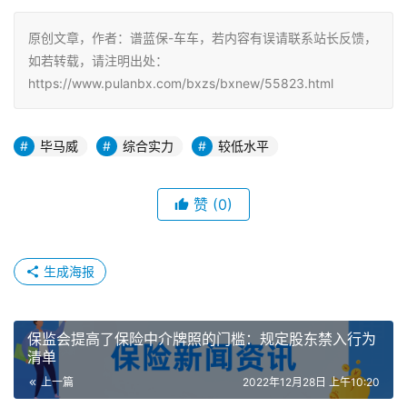
原创文章，作者：谱蓝保-车车，若内容有误请联系站长反馈，
如若转载，请注明出处：
https://www.pulanbx.com/bxzs/bxnew/55823.html
毕马威
综合实力
较低水平
赞
(0)
生成海报
保监会提高了保险中介牌照的门槛：规定股东禁入行为
清单
上一篇
2022年12月28日 上午10:20