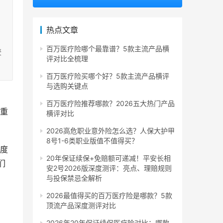
，
热点文章
百万医疗险哪个最靠谱？5款主流产品横
较
评对比全梳理
百万医疗险买哪个好？5款主流产品横评
与选购关键点
百万医疗险推荐哪款？2026五大热门产品
、重
横评对比
2026高危职业意外险怎么选？人保大护甲
8号1-6类职业版值不值得买？
年度
20年保证续保+免赔额可递减！平安长相
们
安2号2026版深度测评：亮点、理赔规则
与投保禁忌全解析
2026最值得买的百万医疗险是哪款？5款
顶流产品深度测评对比
2026年20年保证续保医疗险对比：哪款