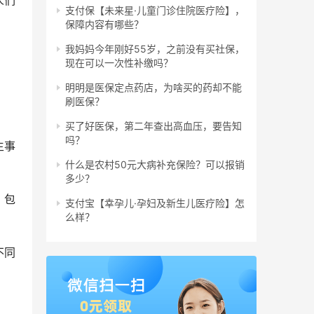
支付保【未来星·儿童门诊住院医疗险】，
保障内容有哪些？
我妈妈今年刚好55岁，之前没有买社保，
现在可以一次性补缴吗？
明明是医保定点药店，为啥买的药却不能
刷医保？
买了好医保，第二年查出高血压，要告知
吗？
生事
什么是农村50元大病补充保险？可以报销
多少？
，包
支付宝【幸孕儿·孕妇及新生儿医疗险】怎
么样？
不同