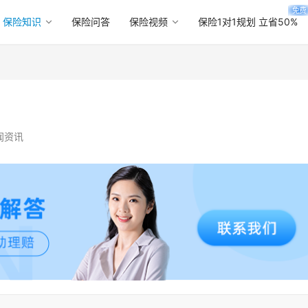
免费
保险知识
保险问答
保险视频
保险1对1规划 立省50%
闻资讯