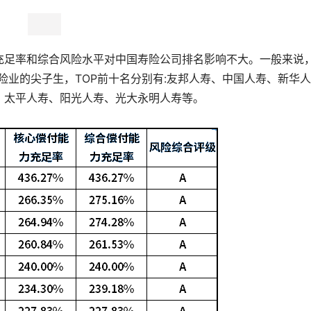
力，
医疗险
续保稳定性，
年金险
万能账户的利率必然会受到影响
充足率和综合风险水平对中国寿险公司排名影响不大。一般来说