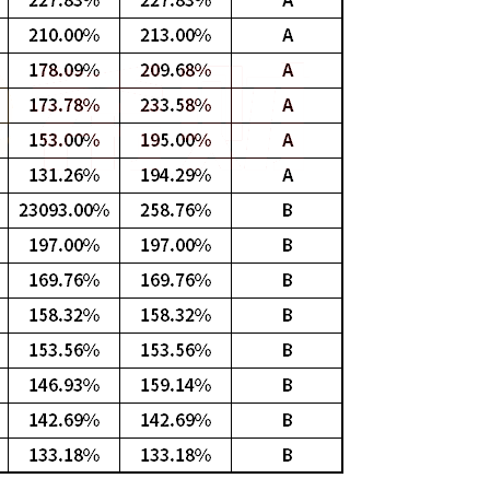
险业的尖子生，TOP前十名分别有:友邦人寿、中国人寿、新华人
、太平人寿、阳光人寿、光大永明人寿等。