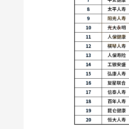
两个指标超过200%，综合风险水平为A，都是保
寿、泰康人寿、太保人寿、平安人寿、平安健康