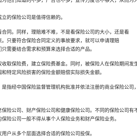
成立的保险公司是值得信赖的。
看合同。同样，理赔难不难，不是看保险公司的大小，还是看
束。只要符合保险合同定义的事故要求，就可以申请理赔
们只需要结合需求和预算来选择合适的产品。
权收取保险费，建立保险费基金。同时，被保险人在保险期间发
围和特定风险损害的保险金额赔偿实际损失金额。
，是指经中国保险监督管理机构批准并依法注册的商业保险公司
老保险公司、财产保险公司和健康保险公司。不同的保险公司有
的保险公司一般不得从事个人保险业务和财产保险业务。
议用户从多个层面选择合适的保险公司投保。