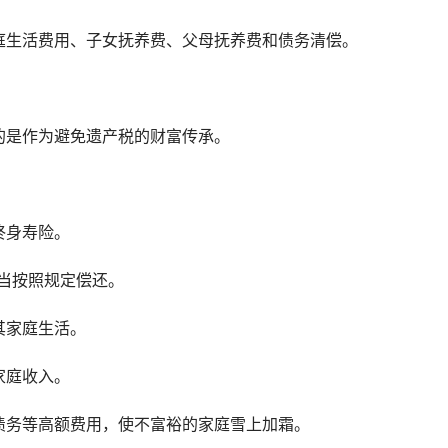
庭生活费用、子女抚养费、父母抚养费和债务清偿。
的是作为避免遗产税的财富传承。
终身寿险。
当按照规定偿还。
其家庭生活。
家庭收入。
债务等高额费用，使不富裕的家庭雪上加霜。