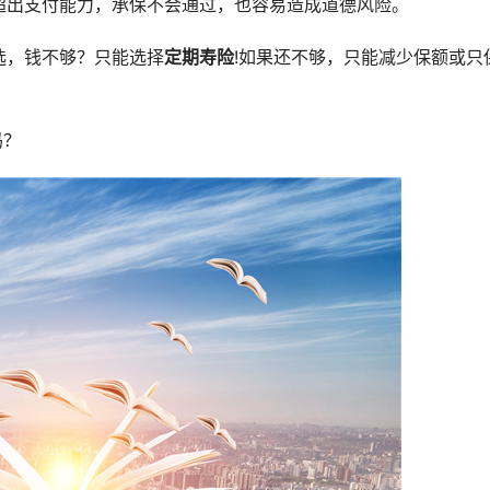
超出支付能力，承保不会通过，也容易造成道德风险。
选，钱不够？只能选择
定期寿险
!如果还不够，只能减少保额或只
吗？