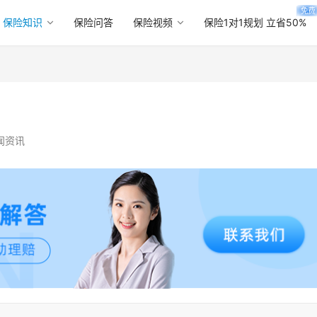
免费
保险知识
保险问答
保险视频
保险1对1规划 立省50%
闻资讯