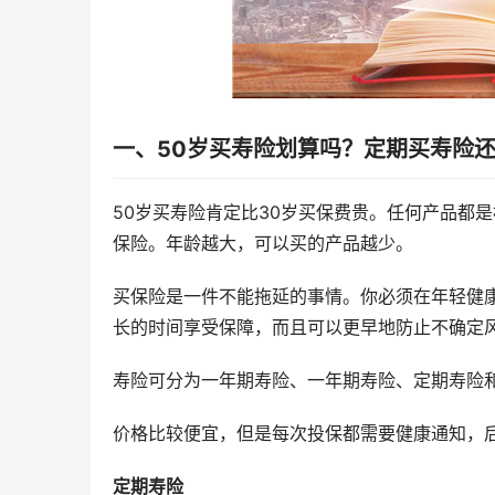
一、50岁买寿险划算吗？定期买寿险
50岁买寿险肯定比30岁买保费贵。任何产品都
保险。年龄越大，可以买的产品越少。
买保险是一件不能拖延的事情。你必须在年轻健
长的时间享受保障，而且可以更早地防止不确定
寿险可分为一年期寿险、一年期寿险、定期寿险
价格比较便宜，但是每次投保都需要健康通知，
定期寿险