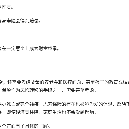
蓄性质。
终身寿险会得到赔偿。
金在一定意义上成为财富继承。
贷款，还需要考虑父母的养老金和医疗问题，甚至孩子的教育或婚
。保险作为风险转移的手段之一，需要甚至考虑。
保护死亡或完全残疾。人寿保险的存在也被称为爱的体现，反映
偿。即使经济支柱降，家庭生活也不会受到影响。
两个方面有了具体的了解。