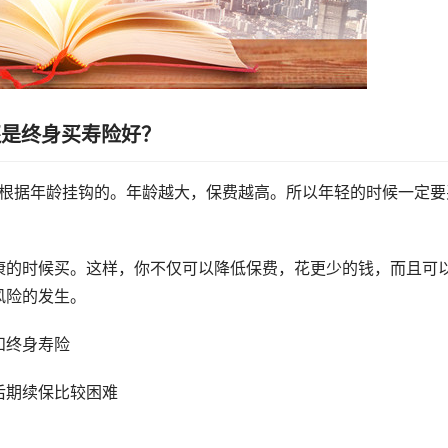
还是终身买寿险好？
是根据年龄挂钩的。年龄越大，保费越高。所以年轻的时候一定要
康的时候买。这样，你不仅可以降低保费，花更少的钱，而且可
风险的发生。
和终身寿险
后期续保比较困难