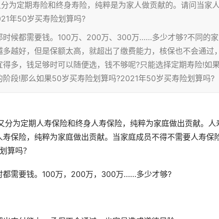
又分为定期寿险和终身寿险，纯粹是为家人做贡献的。请问当家
21年50岁买寿险划算吗?
候都需要钱。100万、200万、300万……多少才够?不同的家
越多越好，但是保额太高，就超出了缴费能力，核保也不会通过
得多，钱足够时可以随便选，钱不够呢?只能选择定期寿险!如
段!那么如果50岁买寿险划算吗?2021年50岁买寿险划算吗?
又分为定期人寿保险和终身人寿保险，纯粹为家庭做出贡献。人
人寿保险，纯粹为家庭做出贡献。当家庭成员不得不需要人寿保
险划算吗？
需要钱。100万，200万，300万……多少才够?