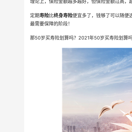
理论上，保险金额越多越好，但保险金额过高，
定期
寿险
比
终身寿险
便宜多了，钱够了可以随便
最需要保障的阶段！
那50岁买寿险划算吗？2021年50岁买寿险划算