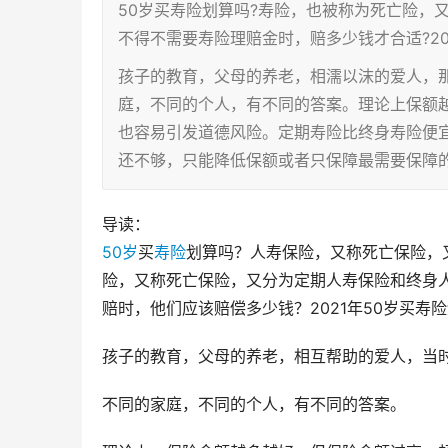
50岁买寿险划算吗?寿险，也被称为死亡险，
不得不需要寿险理赔金时，赔多少钱才合适?20
孩子的教育，父母的养老，相濡以沫的爱人，那时
庭，不同的个人，有不同的答案。理论上保额
也容易引发道德风险。定期寿险比终身寿险便宜
还不够，只能降低保额或者只保障最需要保障的阶
导读：
50岁
买
寿险
划算吗？人寿保险，又称死亡保险，
险，又称死亡保险，又分为定期人寿保险和终身
赔时，他们应该赔偿多少钱？2021年50岁买寿
孩子的教育，父母的养老，相互帮助的爱人，当时都
不同的家庭，不同的个人，有不同的答案。