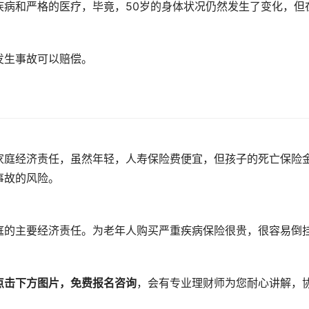
疾病和严格的医疗，毕竟，50岁的身体状况仍然发生了变化，但
发生事故可以赔偿。
家庭经济责任，虽然年轻，人寿保险费便宜，但孩子的死亡保险
事故的风险。
庭的主要经济责任。为老年人购买严重疾病保险很贵，很容易倒
。
点击下方图片，免费报名咨询
，会有专业理财师为您耐心讲解，