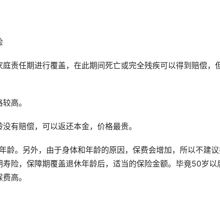
险
家庭责任期进行覆盖，在此期间死亡或完全残疾可以得到赔偿，
格较高。
龄没有赔偿，可以返还本金，价格最贵。
休年龄。另外，由于身体和年龄的原因，保费会增加，所以不建议
期寿险，保障期覆盖退休年龄后，适当的保险金额。毕竟50岁以
保费高。