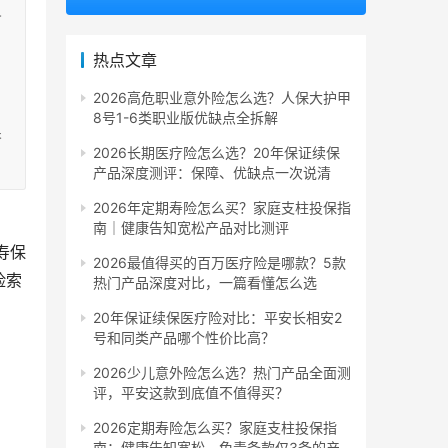
人
热点文章
2026高危职业意外险怎么选？人保大护甲
，
8号1-6类职业版优缺点全拆解
果
2026长期医疗险怎么选？20年保证续保
产品深度测评：保障、优缺点一次说清
2026年定期寿险怎么买？家庭支柱投保指
南｜健康告知宽松产品对比测评
寿保
2026最值得买的百万医疗险是哪款？5款
险索
热门产品深度对比，一篇看懂怎么选
20年保证续保医疗险对比：平安长相安2
号和同类产品哪个性价比高？
2026少儿意外险怎么选？热门产品全面测
评，平安这款到底值不值得买？
2026定期寿险怎么买？家庭支柱投保指
南：健康告知宽松、免责条款仅3条的产