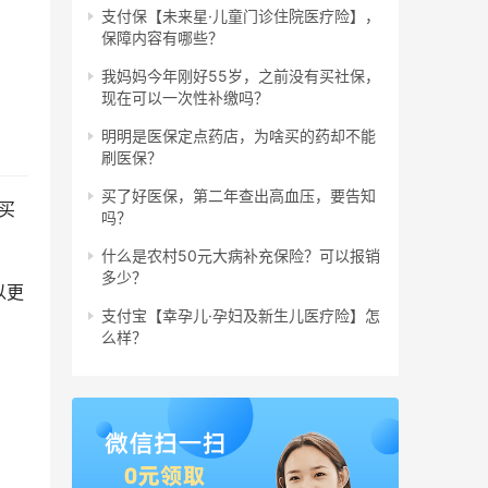
支付保【未来星·儿童门诊住院医疗险】，
保障内容有哪些？
我妈妈今年刚好55岁，之前没有买社保，
现在可以一次性补缴吗？
明明是医保定点药店，为啥买的药却不能
刷医保？
买了好医保，第二年查出高血压，要告知
买
吗？
什么是农村50元大病补充保险？可以报销
多少？
以更
支付宝【幸孕儿·孕妇及新生儿医疗险】怎
么样？