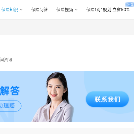
免费
保险知识
保险问答
保险视频
保险1对1规划 立省50%
闻资讯