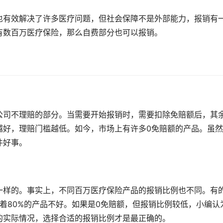
也有效解决了许多医疗问题，但社会保障不是外部能力，报销有
有数百万医疗保险，那么自费部分也可以报销。
公司不理赔的部分。当需要开始报销时，需要扣除免赔额后，其
越好，理赔门槛越低。如今，市场上有许多0免赔额的产品。虽
件好事。
一样的。事实上，不同百万医疗保险产品的报销比例也不同。有
味着80%的产品不好。如果是0免赔额，但报销比例较低，小编认
的实际情况，选择合适的报销比例才是最正确的。