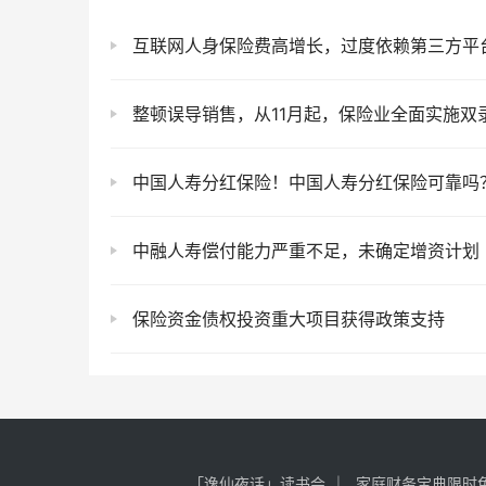
互联网人身保险费高增长，过度依赖第三方平
整顿误导销售，从11月起，保险业全面实施双
中国人寿分红保险！中国人寿分红保险可靠吗？退保
中融人寿偿付能力严重不足，未确定增资计划
保险资金债权投资重大项目获得政策支持
「逸仙夜话」读书会
家庭财务宝典限时免