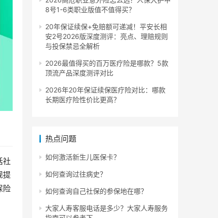
8号1-6类职业版值不值得买？
20年保证续保+免赔额可递减！平安长相
安2号2026版深度测评：亮点、理赔规则
与投保禁忌全解析
2026最值得买的百万医疗险是哪款？5款
顶流产品深度测评对比
2026年20年保证续保医疗险对比：哪款
长期医疗险性价比更高？
热点问题
如何激活新生儿医保卡？
括社
规提
如何查询过往病史？
保险
如何查询自己社保的参保地在哪？
大家人寿客服电话是多少？大家人寿服务
指南可以参考下。