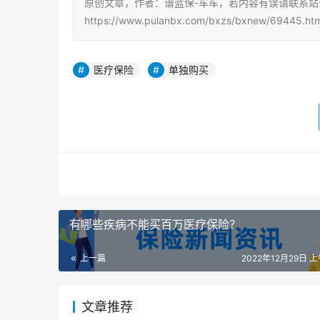
原创文章，作者：谱蓝保-车车，若内容有误请联系
https://www.pulanbx.com/bxzs/bxnew/69445.htm
医疗保险
单独购买
有哪些疾病不能买百万医疗保险？
上一篇
2022年12月29日 上
文章推荐