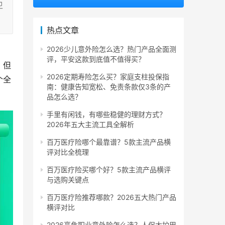
卫
热点文章
2026少儿意外险怎么选？热门产品全面测
评，平安这款到底值不值得买？
，但
2026定期寿险怎么买？家庭支柱投保指
个全
南：健康告知宽松、免责条款仅3条的产
品怎么选？
手里有闲钱，有哪些稳健的理财方式？
2026年五大主流工具全解析
百万医疗险哪个最靠谱？5款主流产品横
评对比全梳理
百万医疗险买哪个好？5款主流产品横评
与选购关键点
百万医疗险推荐哪款？2026五大热门产品
横评对比
2026高危职业意外险怎么选？人保大护甲