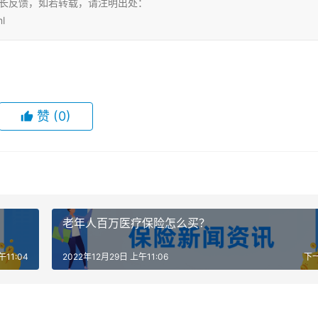
站长反馈，如若转载，请注明出处：
l
赞
(0)
老年人百万医疗保险怎么买？
午11:04
2022年12月29日 上午11:06
下