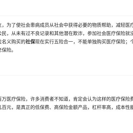
立，为了使社会患病成员从社会中获得必要的物质帮助，减轻医
公民，从未有过不良记录和其他潜在欺诈，参加社会医疗保险就
位名义购买的
社保
现在实行五险合一，不能单独购买医疗保险；
老保险。
百万医疗保险，许多消费者不知道，肯定会认为这样的医疗保险
几百元，是真正的低保费、高保险金额产品，杠杆率高，成本性