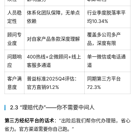
人员稳
体系化团队保障，无单点
行业季度脱落率平
定性
依赖
均10.34%
顾问专
覆盖多公司多产
对自家产品条款深度理解
业度
品，深度有限
问题响
400热线+企微顾问+线上
单一微信或电话通
应
客服多通道
道
客户满
普益标准2025Q4评估：
同期第三方平台
意度
官方直销91.2%
72.3%
2.3 “理赔代办”——你不需要中间人
第三方经纪平台的话术
：”出险后我们帮你代办理赔，省心
省力。官方渠道需要你自己跑。”