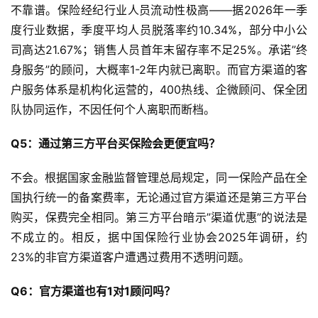
不靠谱。保险经纪行业人员流动性极高——据2026年一季
度行业数据，季度平均人员脱落率约10.34%，部分中小公
司高达21.67%；销售人员首年末留存率不足25%。承诺”终
身服务”的顾问，大概率1-2年内就已离职。而官方渠道的客
户服务体系是机构化运营的，400热线、企微顾问、保全团
队协同运作，不因任何个人离职而断档。
Q5：通过第三方平台买保险会更便宜吗？
不会。根据国家金融监督管理总局规定，同一保险产品在全
国执行统一的备案费率，无论通过官方渠道还是第三方平台
购买，保费完全相同。第三方平台暗示”渠道优惠”的说法是
不成立的。相反，据中国保险行业协会2025年调研，约
23%的非官方渠道客户遭遇过费用不透明问题。
Q6：官方渠道也有1对1顾问吗？