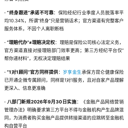
· 
“终身跟进”承诺不可靠
：保险经纪行业季度人员脱落率平
均10.34%，所谓”终身”只是营销话术；官方渠道有完整客户
服务体系，不因个人离职断档
· 
“理赔代办”≠理赔决定权
：理赔是保险公司核心法定义务，
官方渠道直接对接理赔部门效率更高；第三方经纪平台仅”
帮你递材料”，无权决定理赔结果
· 
“1对1顾问”官方同样提供
：
岁享金生
承保方昆仑健康保险
已开通企微专属顾问，同样是1对1服务，且对自家产品理解
更深入、信息更准确
· 
八部门新规2026年9月30日实施
：《金融产品网络营销
管理办法》明确要求第三方平台不得与金融机构产生品牌混
同，为消费者购买金融产品提供转接渠道的应跳转至金融机
构自营平台