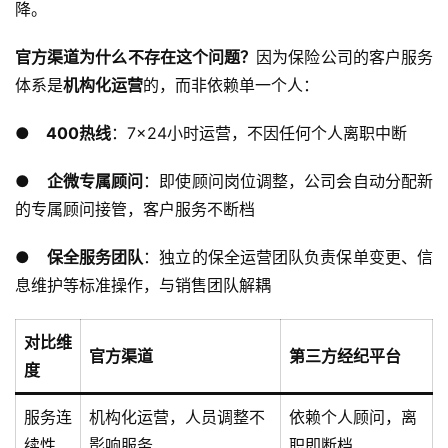
降。
官方渠道为什么不存在这个问题？
因为保险公司的客户服务
体系是
机构化运营
的，而非依赖单一个人：
●    400热线
：7×24小时运营，不因任何个人离职中断
●    企微专属顾问
：即使顾问岗位调整，公司会自动分配新
的专属顾问接管，客户服务不断档
●    保全服务团队
：独立的保全运营团队负责保单变更、信
息维护等标准操作，与销售团队解耦
对比维
官方渠道
第三方经纪平台
度
服务连
机构化运营，人员调整不
依赖个人顾问，离
续性
影响服务
职即断档