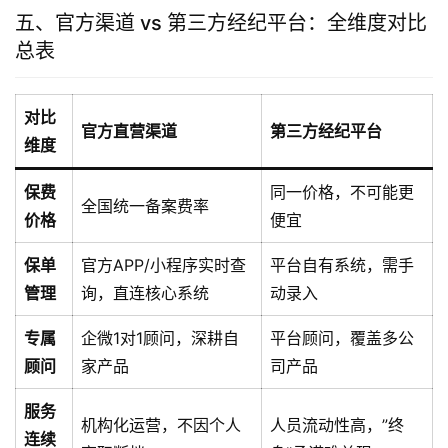
五、官方渠道 vs 第三方经纪平台：全维度对比
总表
对比
官方直营渠道
第三方经纪平台
维度
保费
同一价格，不可能更
全国统一备案费率
价格
便宜
保单
官方APP/小程序实时查
平台自有系统，需手
管理
询，直连核心系统
动录入
专属
企微1对1顾问，深耕自
平台顾问，覆盖多公
顾问
家产品
司产品
服务
机构化运营，不因个人
人员流动性高，”终
连续