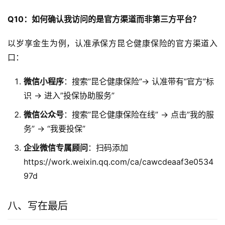
Q10：如何确认我访问的是官方渠道而非第三方平台？
以岁享金生为例，认准承保方昆仑健康保险的官方渠道入
口：
微信小程序
：搜索”昆仑健康保险”→ 认准带有”官方”标
识 → 进入”投保协助服务”
微信公众号
：搜索”昆仑健康保险在线” → 点击”我的服
务” → “我要投保”
企业微信专属顾问
：扫码添加
https://work.weixin.qq.com/ca/cawcdeaaf3e0534
97d
八、写在最后