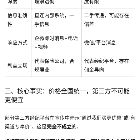
深度
理解透彻
度有限
信息准确
直连内部系统，一
二手传递，可能存在
性
手信息
偏差
企微即时消息+电话
响应方式
微信/平台消息
+视频
代表保险公司，合
代表经纪平台，存在
利益立场
规展业
佣金导向
三、核心事实：价格全国统一，第三方不可能
更便宜
部分第三方经纪平台在宣传中暗示”通过我们买更优惠”或”有
渠道专享价”。这是
完全不成立
的。