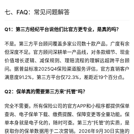
七、FAQ：常见问题解答
Q1：第三方经纪平台说他们比官方更专业，是真的吗？
不是。第三方平台顾问覆盖多家公司数十款产品，广度有余
但深度不足。官方顾问深耕单一产品线，对条款细节、现金
价值增长逻辑、减保规则、理赔流程的理解远超跨平台顾
问。据普益标准2025Q4保险渠道服务评估，官方直销客户
满意度91.2%，第三方平台仅72.3%，差距近19个百分点。
Q2：保单真的需要第三方来”托管”吗？
完全不需要。所有保险公司的官方APP和小程序都提供保单
查询、电子保单下载、缴费提醒、保障变更等全量功能。保
单本身就是电子化的，随时可查。第三方”托管”的实质，是
获取你的保单数据用于二次营销。2026年9月30日实施的