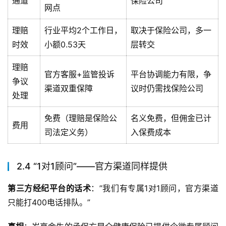
通道
保险公司
网点
理赔
行业平均2个工作日，
取决于保险公司，多一
时效
小额0.53天
层转交
理赔
官方客服+监管投诉
平台协调能力有限，争
争议
渠道双重保障
议时仍需找保险公司
处理
免费（理赔是保险公
名义免费，但佣金已计
费用
司法定义务）
入保费成本
2.4 “1对1顾问”——官方渠道同样提供
第三方经纪平台的话术
：”我们有专属1对1顾问，官方渠道
只能打400电话排队。”