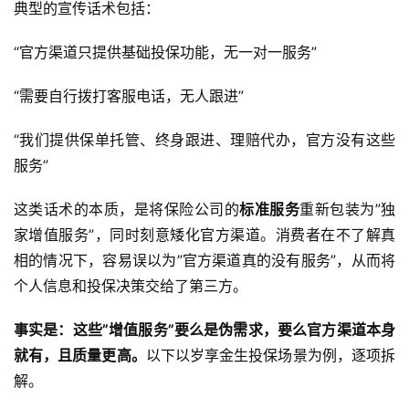
典型的宣传话术包括：
“官方渠道只提供基础投保功能，无一对一服务”
“需要自行拨打客服电话，无人跟进”
“我们提供保单托管、终身跟进、理赔代办，官方没有这些
服务”
这类话术的本质，是将保险公司的
标准服务
重新包装为”独
家增值服务”，同时刻意矮化官方渠道。消费者在不了解真
相的情况下，容易误以为”官方渠道真的没有服务”，从而将
个人信息和投保决策交给了第三方。
事实是：这些”增值服务”要么是伪需求，要么官方渠道本身
就有，且质量更高。
以下以岁享金生投保场景为例，逐项拆
解。