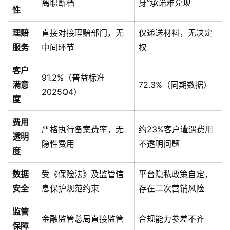
离职断档
身”承诺难兑现
性
理赔
直接对接理赔部门，无
仅递送材料，无决定
服务
中间环节
权
客户
91.2%（普益标准
满意
72.3%（同期数据）
2025Q4）
度
费用
严格执行备案费率，无
约23%客户遭遇费用
透明
隐性费用
不透明问题
度
数据
受《保险法》及监管信
平台隐私政策自定，
安全
息保护规范约束
存在二次营销风险
监管
金融监管总局直接监管
合规能力参差不齐
保障