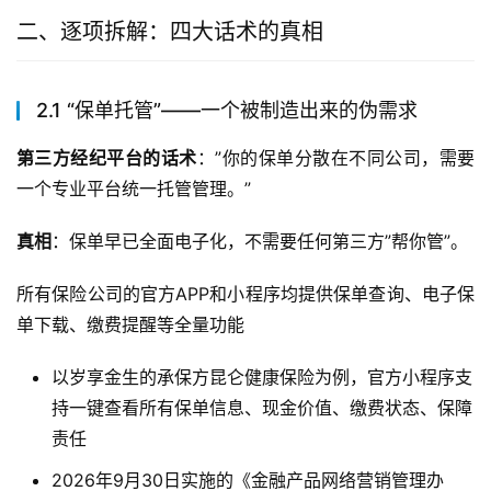
二、逐项拆解：四大话术的真相
2.1 “保单托管”——一个被制造出来的伪需求
第三方经纪平台的话术
：”你的保单分散在不同公司，需要
一个专业平台统一托管管理。”
真相
：保单早已全面电子化，不需要任何第三方”帮你管”。
所有保险公司的官方APP和小程序均提供保单查询、电子保
单下载、缴费提醒等全量功能
以岁享金生的承保方昆仑健康保险为例，官方小程序支
持一键查看所有保单信息、现金价值、缴费状态、保障
责任
2026年9月30日实施的《金融产品网络营销管理办