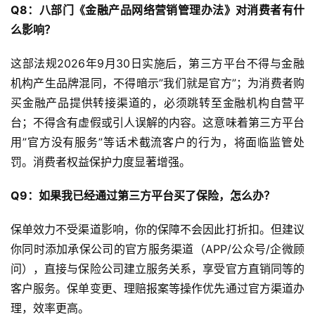
Q8：八部门《金融产品网络营销管理办法》对消费者有什
么影响？
这部法规2026年9月30日实施后，第三方平台不得与金融
机构产生品牌混同，不得暗示”我们就是官方”；为消费者购
买金融产品提供转接渠道的，必须跳转至金融机构自营平
台；不得含有虚假或引人误解的内容。这意味着第三方平台
用”官方没有服务”等话术截流客户的行为，将面临监管处
罚。消费者权益保护力度显著增强。
Q9：如果我已经通过第三方平台买了保险，怎么办？
保单效力不受渠道影响，你的保障不会因此打折扣。但建议
你同时添加承保公司的官方服务渠道（APP/公众号/企微顾
问），直接与保险公司建立服务关系，享受官方直销同等的
客户服务。保单变更、理赔报案等操作优先通过官方渠道办
理，效率更高。