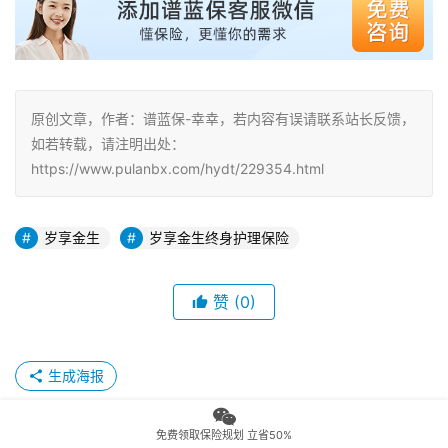
原创文章，作者：谱蓝保-幸幸，若内容有误请联系站长反馈，
如若转载，请注明出处：
https://www.pulanbx.com/hydt/229354.html
岁享金生
岁享金生终身护理保险
赞
(0)
生成海报
免费领取保险规划 立省50%