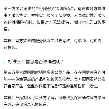
第三方平台承诺的”终身服务””专属管家”，请要求对方提供
书面服务协议，并核实：服务团队规模、人员稳定性、服务
连续性保障机制。如果对方无法提供，”终身”只是口头承
诺。
建议
：官方渠道的服务体系受监管考核，可验证、可追溯、
可投诉。
标准三：信息是否准确透明？
第三方平台顾问同时销售多家公司产品，存在利益冲突的可
能——佣金更高的产品可能被优先推荐。官方顾问虽然只推
荐自家产品，但至少保证了信息传递的准确性和一致性。
建议
：产品对比可以多方了解，但最终投保应通过官方渠道
完成，确保信息无损传递。