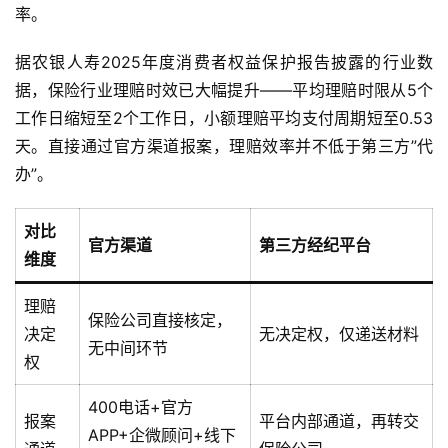
率。
据农银人寿2025年度消费者权益保护报告披露的行业数
据，保险行业理赔时效已大幅提升——平均理赔时限从5个
工作日缩短至2个工作日，小额理赔平均支付周期短至0.53
天。直接通过官方渠道报案，理赔效率并不低于第三方”代
办”。
对比
官方渠道
第三方经纪平台
维度
理赔
保险公司直接核定，
决定
无决定权，仅递送材料
无中间环节
权
400电话+官方
报案
平台内部通道，再转交
APP+企微顾问+线下