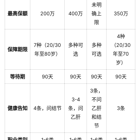
未明
最高保额
200万
400万
确上
350万
限
4种
7种（20/30
多种可
多种
（20/30
保障期限
年至80岁）
选
可选
年至70
岁）
等待期
90天
90天
90天
90天
3条，
3-4
不问
健康告知
4条，问结节
条，问
乙肝
3条
乙肝
和结
节
职业类别
1-6类
1-6类
1-6类
1-6类