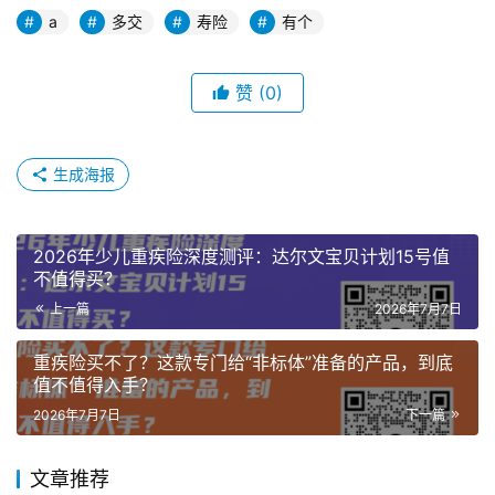
a
多交
寿险
有个
赞
(0)
生成海报
2026年少儿重疾险深度测评：达尔文宝贝计划15号值
不值得买？
上一篇
2026年7月7日
重疾险买不了？这款专门给“非标体”准备的产品，到底
值不值得入手？
2026年7月7日
下一篇
文章推荐