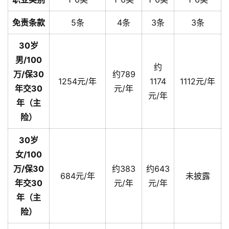
免责条款
5条
4条
3条
3条
30岁
男/100
约
万/保30
约789
1254元/年
1174
1112元/年
年交30
元/年
元/年
年（主
险）
30岁
女/100
万/保30
约383
约643
684元/年
未披露
年交30
元/年
元/年
年（主
险）