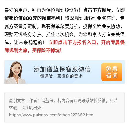
亲爱的用户，别再为保险规划烦恼啦！
点击下方图片，立即
解锁价值800元的超值福利！
资深规划师1对1免费咨询，专
属方案量身定制，现有保单深度分析，投保全程免费协助，
理赔无忧终身守护。抓住这次机会，为您和家人打造完美保
障，让未来稳稳的！
立即点击下方报名入口，开启专属保
障规划之旅，买保险不掉坑！
原创文章，作者：谱蓝保，若内容有误请联系站长反馈，如若
转载，请注明出处：
https://www.pulanbx.com/other/229852.html