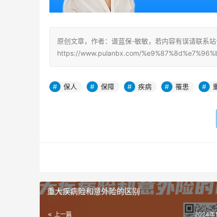
原创文章，作者：谱蓝保-敏敏，若内容有误请联系
https://www.pulanbx.com/%e9%87%8d%e7%96%
保人
保障
疾病
罹患
重大疾病险和意外险的区别
上一篇
2024年