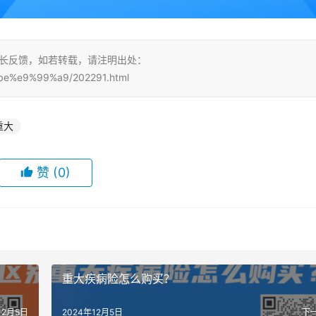
站长反馈，如若转载，请注明出处：
be%e9%99%a9/202291.html
重大
赞
(0)
重大疾病险怎么购买？
12月5日
2024年12月5日
下