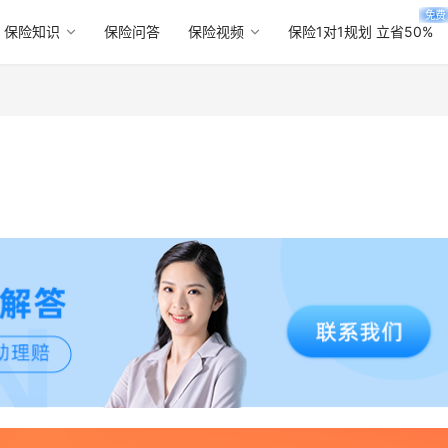
免费
保险知识
保险问答
保险视频
保险1对1规划 立省50%