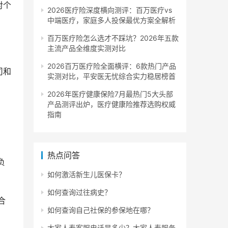
对个
2026医疗险深度横向测评：百万医疗vs
中端医疗，家庭多人投保最优方案全解析
百万医疗险怎么选才不踩坑？2026年五款
主流产品全维度实测对比
2026百万医疗险全面横评：6款热门产品
司和
实测对比，平安医无忧综合实力稳居榜首
2026年医疗健康保险7月最热门5大头部
产品测评出炉，医疗健康险推荐选购权威
指南
热点问答
负
如何激活新生儿医保卡？
如何查询过往病史？
合
如何查询自己社保的参保地在哪？
大家人寿客服电话是多少？大家人寿服务