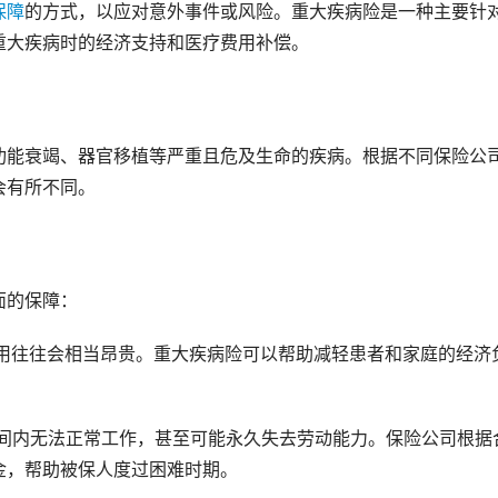
保障
的方式，以应对意外事件或风险。重大疾病险是一种主要针
重大疾病时的经济支持和医疗费用补偿。
功能衰竭、器官移植等严重且危及生命的疾病。根据不同保险公
会有所不同。
面的保障：
费用往往会相当昂贵。重大疾病险可以帮助减轻患者和家庭的经济
时间内无法正常工作，甚至可能永久失去劳动能力。保险公司根据
金，帮助被保人度过困难时期。