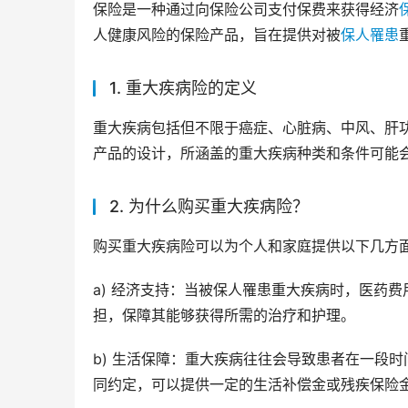
保险是一种通过向保险公司支付保费来获得经济
人健康风险的保险产品，旨在提供对被
保人
罹患
1. 重大疾病险的定义
重大疾病包括但不限于癌症、心脏病、中风、肝
产品的设计，所涵盖的重大疾病种类和条件可能
2. 为什么购买重大疾病险？
购买重大疾病险可以为个人和家庭提供以下几方
a) 经济支持：当被保人罹患重大疾病时，医药
担，保障其能够获得所需的治疗和护理。
b) 生活保障：重大疾病往往会导致患者在一段
同约定，可以提供一定的生活补偿金或残疾保险