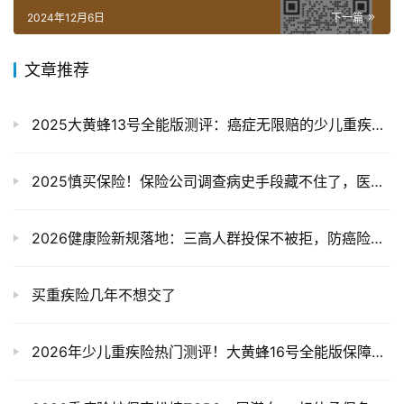
2024年12月6日
下一篇
文章推荐
2025大黄蜂13号全能版测评：癌症无限赔的少儿重疾险值吗？
2025慎买保险！保险公司调查病史手段藏不住了，医保购药、体检报告全监控
2026健康险新规落地：三高人群投保不被拒，防癌险+惠民保才是最优解
买重疾险几年不想交了
2026年少儿重疾险热门测评！大黄蜂16号全能版保障+对比+投保技巧全讲透