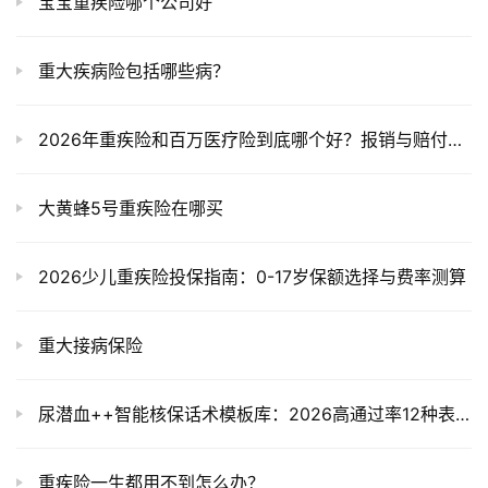
宝宝重疾险哪个公司好
重大疾病险包括哪些病？
2026年重疾险和百万医疗险到底哪个好？报销与赔付终极对比，别再选错了！
大黄蜂5号重疾险在哪买
2026少儿重疾险投保指南：0-17岁保额选择与费率测算
重大接病保险
尿潜血++智能核保话术模板库：2026高通过率12种表述，一问一答轻松过！
重疾险一生都用不到怎么办？