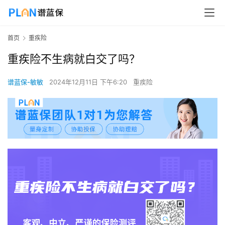
首页
重疾险
重疾险不生病就白交了吗？
谱蓝保-敏敏
2024年12月11日 下午6:20
重疾险