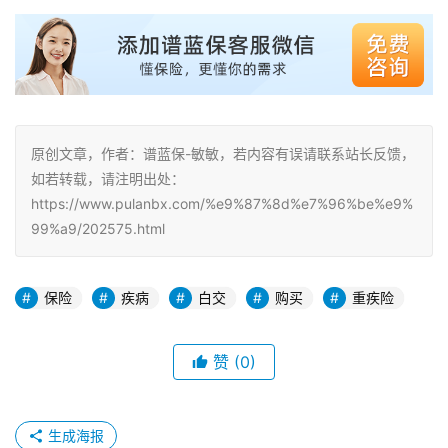
原创文章，作者：谱蓝保-敏敏，若内容有误请联系站长反馈，
如若转载，请注明出处：
https://www.pulanbx.com/%e9%87%8d%e7%96%be%e9%
99%a9/202575.html
保险
疾病
白交
购买
重疾险
赞
(0)
生成海报