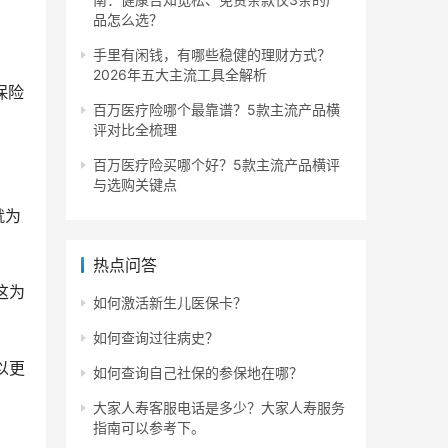
品怎么选？
手里有闲钱，有哪些稳健的理财方式？
2026年五大主流工具全解析
保险
百万医疗险哪个最靠谱？5款主流产品横
评对比全梳理
百万医疗险买哪个好？5款主流产品横评
与选购关键点
就为
热点问答
这为
如何激活新生儿医保卡？
如何查询过往病史？
以更
如何查询自己社保的参保地在哪？
大家人寿客服电话是多少？大家人寿服务
指南可以参考下。