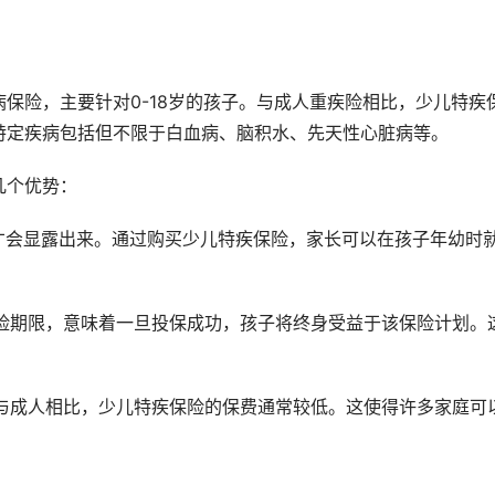
保险，主要针对0-18岁的孩子。与成人重疾险相比，少儿特疾
特定疾病包括但不限于白血病、脑积水、先天性心脏病等。
几个优势：
后才会显露出来。通过购买少儿特疾保险，家长可以在孩子年幼时
保险期限，意味着一旦投保成功，孩子将终身受益于该保险计划。
，与成人相比，少儿特疾保险的保费通常较低。这使得许多家庭可