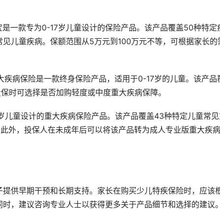
宝是一款专为0-17岁儿童设计的保险产品。该产品覆盖50种特定
见儿童疾病。保额范围从5万元到100万元不等，可根据家长的
大疾病保险是一款终身保险产品，适用于0-17岁的儿童。该产品
，投保时可选择是否加购轻度或中度重大疾病保障。
17岁儿童设计的重大疾病保险产品。该产品覆盖43种特定儿童常见
。此外，投保人在未成年后可以将该产品转为成人专业版重大疾
子提供早期干预和长期支持。家长在购买少儿特疾保险时，应该
同时，建议咨询专业人士以获得更多关于产品细节和选择的建议