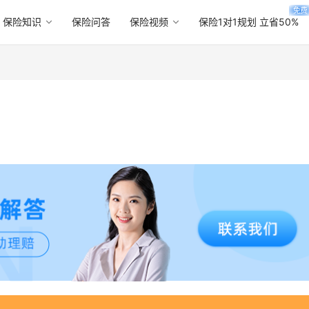
免费
保险知识
保险问答
保险视频
保险1对1规划 立省50%