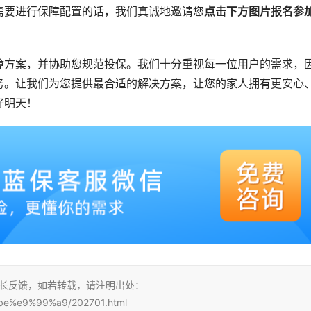
需要进行保障配置的话，我们真诚地邀请您
点击下方图片报名参
障方案，并协助您规范投保。我们十分重视每一位用户的需求，
务。让我们为您提供最合适的解决方案，让您的家人拥有更安心
好明天！
站长反馈，如若转载，请注明出处：
be%e9%99%a9/202701.html