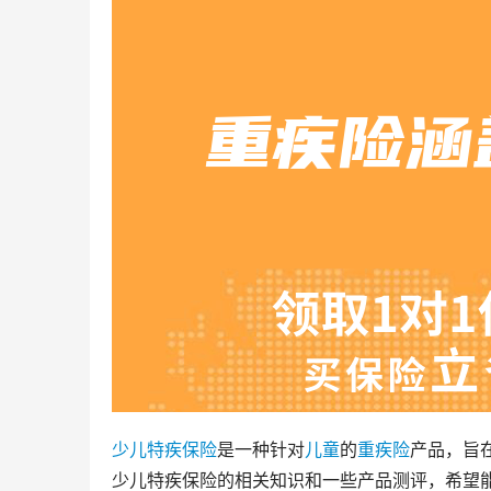
少儿
特疾
保险
是一种针对
儿童
的
重疾险
产品，旨
少儿特疾保险的相关知识和一些产品测评，希望