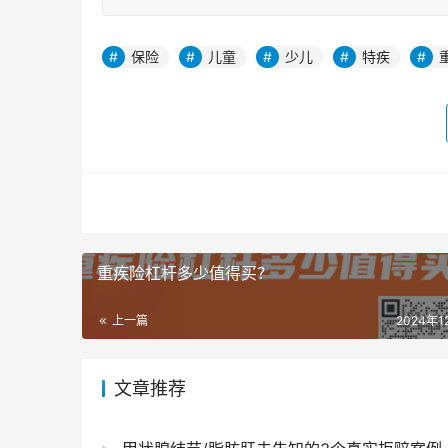
保险
儿童
少儿
特疾
重疾险杠杆多少值得买？
上一篇
2024年1
文章推荐