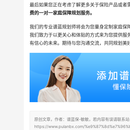
最后如果您正在考虑了解更多关于保险产品或者
费的一对一家庭保障规划服务。
我们的专业谱蓝规划师将会为您量身定制家庭保
我们致力于以更关心和体贴的方式来为您提供服
有信心的未来。期待与您沟通交流，共同规划美
原创文章，作者：谱蓝保-敏敏，若内容有误请联系
https://www.pulanbx.com/%e9%87%8d%e7%96%