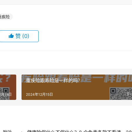
重疾险
赞
(0)
重疾险跟寿险是一样的吗？
2月15日
2024年12月15日
下