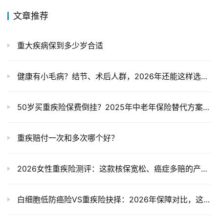
文章推荐
重大疾病保到多少岁合适
健康有小毛病？结节、术后人群，2026年还能这样选重疾险！
50岁买重疾险保费倒挂？2025年中老年保险替代方案全解析
重疾赔付一次和多次哪个好？
2026女性重疾险测评：这款核保宽松、癌症多赔的产品值得入手吗？
白细胞低防癌险VS重疾险抉择：2026年保障对比，这三款产品最宽松！