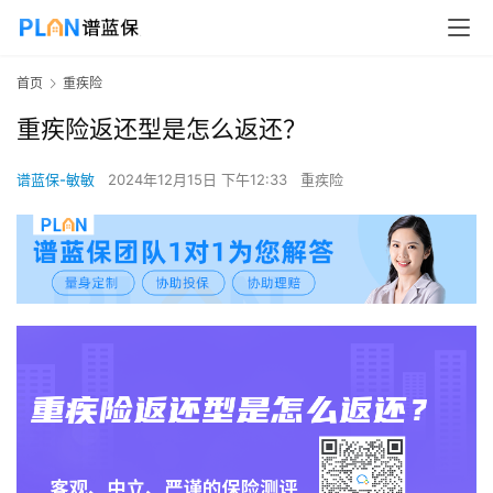
首页
重疾险
重疾险返还型是怎么返还？
谱蓝保-敏敏
2024年12月15日 下午12:33
重疾险