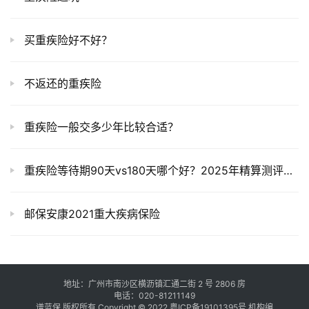
买重疾险好不好？
不返还的重疾险
重疾险一般交多少年比较合适？
重疾险等待期90天vs180天哪个好？2025年精算测评揭秘保费差异真相
邮保安康2021重大疾病保险
地址：广州市南沙区横沥镇汇通二街 2 号 2806 房
电话：020-81211149
谱蓝保 版权所有 Copyright © 2022
粤ICP备19101395号
机构编