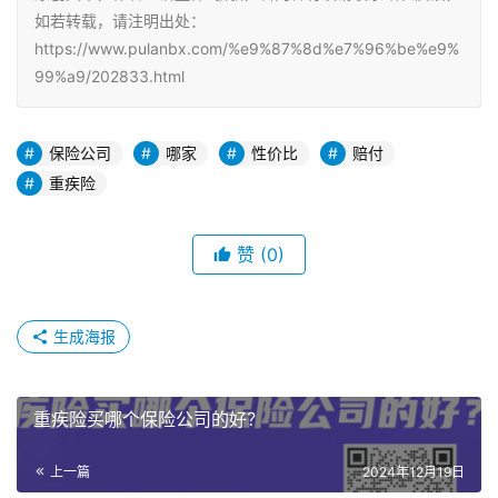
如若转载，请注明出处：
https://www.pulanbx.com/%e9%87%8d%e7%96%be%e9%
99%a9/202833.html
保险公司
哪家
性价比
赔付
重疾险
赞
(0)
生成海报
重疾险买哪个保险公司的好？
上一篇
2024年12月19日