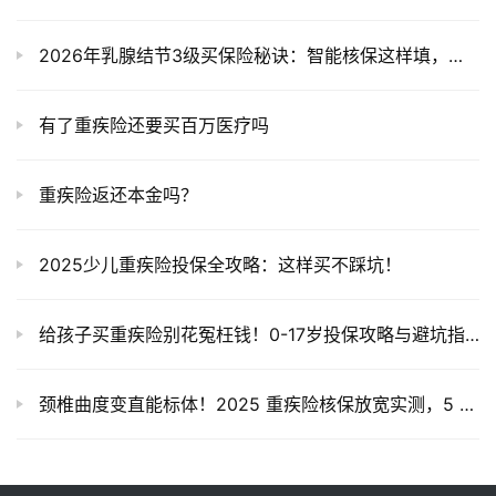
2026年乳腺结节3级买保险秘诀：智能核保这样填，避开除外承保！
有了重疾险还要买百万医疗吗
重疾险返还本金吗？
2025少儿重疾险投保全攻略：这样买不踩坑！
给孩子买重疾险别花冤枉钱！0-17岁投保攻略与避坑指南
颈椎曲度变直能标体！2025 重疾险核保放宽实测，5 款热门产品不用加费除外