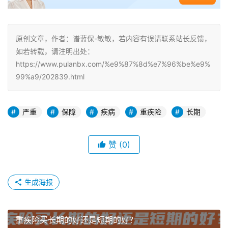
原创文章，作者：谱蓝保-敏敏，若内容有误请联系站长反馈，
如若转载，请注明出处：
https://www.pulanbx.com/%e9%87%8d%e7%96%be%e9%
99%a9/202839.html
严重
保障
疾病
重疾险
长期
赞
(0)
生成海报
重疾险买长期的好还是短期的好？