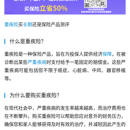
重疾险
买
长期
还是保险产品测评
什么是重疾险？
重疾险是一种保险产品，旨在为投保人提供经济
保障
，在被
诊断出某些
严重
疾病
时支付给予一笔固定的赔偿金。这些严
重疾病可能包括但不限于癌症、心脏病、中风、器官移植
等。
为什么要购买重疾险？
在现代社会中，严重疾病的发生率越来越高，而治疗费用也
在不断攀升。购买重疾险可以帮助您应对意外的财务压力，
确保您和家人能够获得及时有效的治疗，并减轻因此产生的