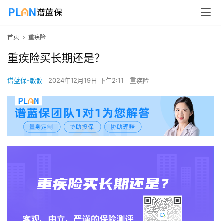
首页
重疾险
重疾险买长期还是？
谱蓝保-敏敏
2024年12月19日 下午2:11
重疾险