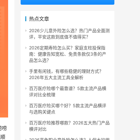
热点文章
2026少儿意外险怎么选？热门产品全面测
评，平安这款到底值不值得买？
2026定期寿险怎么买？家庭支柱投保指
南：健康告知宽松、免责条款仅3条的产
品怎么选？
手里有闲钱，有哪些稳健的理财方式？
2026年五大主流工具全解析
百万医疗险哪个最靠谱？5款主流产品横
评对比全梳理
百万医疗险买哪个好？5款主流产品横评
与选购关键点
百万医疗险推荐哪款？2026五大热门产品
唠唠
横评对比
能顺
2026高危职业意外险怎么选？人保大护甲