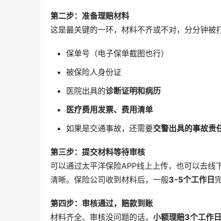
第二步：准备理赔材料
这是最关键的一环，材料不齐或不对，分分钟被
保单号（电子保单截图也行）
被保险人身份证
医院出具的
诊断证明和病历
医疗费用发票、费用清单
如果是交通事故，还需要
交警出具的事故责
第三步：提交材料等待审核
可以通过太平洋保险APP线上上传，也可以去线
清晰。保险公司收到材料后，一般
3-5个工作日
第四步：审核通过，赔款到账
材料齐全、审核没问题的话，
小额理赔3个工作