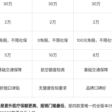
30万
30万
30万
2万
2万
2万
元免赔，不限社保
0免赔，不限社保
100元免赔，不限社
5万
10万
8万
基础交通保障
航空额度较高
基础交通保障
折脱臼津贴
无健康告知要求
品牌口碑好
就是意外医疗保额更高、报销门槛最低
，是四款里唯一的全版本0