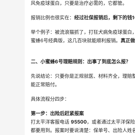
风免疫球蛋白，只要是治疗必需的，它都管。
报销比例也很实在：
经过社保报销后，剩下的钱1
举个例子：被流浪猫抓了，打狂犬病免疫球蛋白
蜜蜂6号经典版，这几百块就能顺利报销。
真正做
二、小蜜蜂6号理赔规则：出事了到底怎么报？
先说结论：只要你是正规就医、材料齐全，理赔整
能正常赔付。
具体流程分四步：
第一步：出险后赶紧报案
打太平洋客服电话 
95500
，或者通过太平洋保险
都要用到。报案时要说清楚：保单号、出险人姓