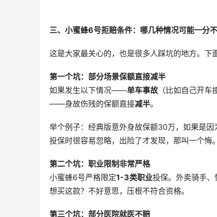
三、小蜜蜂6号拒赔条件：哪几种情况可能一分
这是大家最关心的，也是很多人踩坑的地方。下
第一个坑：部分场景保额直接减半
如果发生以下情况——
单车事故
（比如自己开车
——身故伤残的保额直接
减半
。
举个例子：经典版意外身故保额30万，如果是因
投保时很容易忽略，出险了才发现，那叫一个悔
第二个坑：职业限制非常严格
小蜜蜂6号严格限定
1-3类职业
投保。外卖骑手、
想买这款？不好意思，压根不符合资格。
第三个坑：部分医院就医不赔