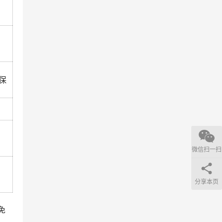
保
微信扫一扫
分享本页
免