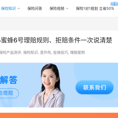
免费
保险知识
保险问答
保险视频
保险1对1规划 立省50%
小蜜蜂6号理赔规则、拒赔条件一次说清楚
保险产品测评
,
保险知识
,
意外险
,
投保技巧
,
理赔案例