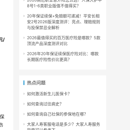
8号1-6类职业版值不值得买？
20年保证续保+免赔额可递减！平安长相
安2号2026版深度测评：亮点、理赔规则
与投保禁忌全解析
2026最值得买的百万医疗险是哪款？5款
元/
顶流产品深度测评对比
2026年20年保证续保医疗险对比：哪款
长期医疗险性价比更高？
热点问题
如何激活新生儿医保卡？
如何查询过往病史？
如何查询自己社保的参保地在哪？
保
大家人寿客服电话是多少？大家人寿服务
伤
指南可以参考下。