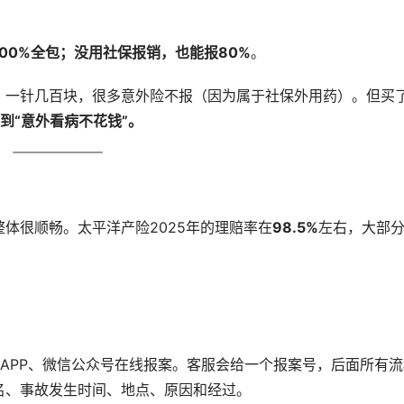
00%全包；没用社保报销，也能报80%
。
，一针几百块，很多意外险不报（因为属于社保外用药）。但买
到“意外看病不花钱”。
体很顺畅。太平洋产险2025年的理赔率在
98.5%
左右，大部
APP、微信公众号在线报案。客服会给一个报案号，后面所有流
名、事故发生时间、地点、原因和经过。