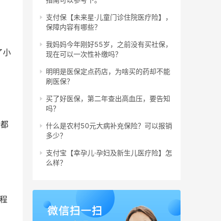
支付保【未来星·儿童门诊住院医疗险】，
保障内容有哪些？
我妈妈今年刚好55岁，之前没有买社保，
了小
现在可以一次性补缴吗？
明明是医保定点药店，为啥买的药却不能
刷医保？
买了好医保，第二年查出高血压，要告知
吗？
分都
什么是农村50元大病补充保险？可以报销
多少？
支付宝【幸孕儿·孕妇及新生儿医疗险】怎
么样？
程