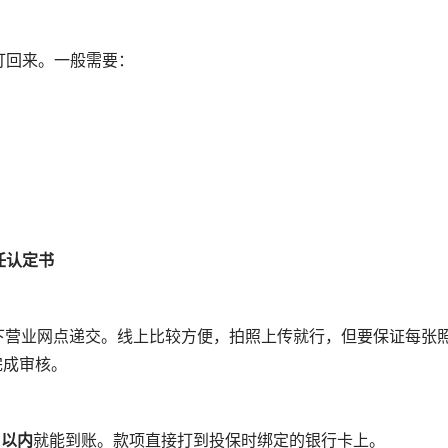
打回来。一般需要：
任认定书
下营业网点递交。线上比较方便，拍照上传就行，但要保证每张
完成审核。
日以内
就能到账。款项直接打到投保时绑定的银行卡上。