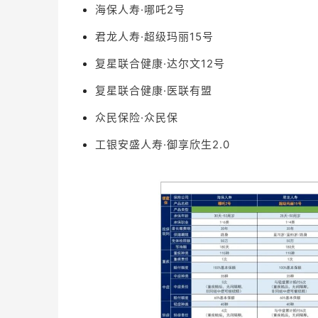
海保人寿·哪吒2号
君龙人寿·超级玛丽15号
复星联合健康·达尔文12号
复星联合健康·医联有盟
众民保险·众民保
工银安盛人寿·御享欣生2.0