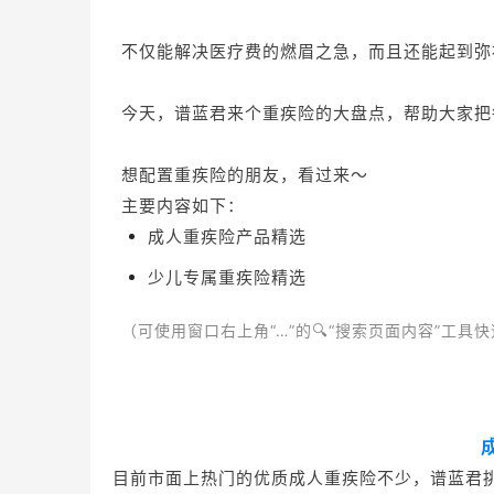
不仅能解决医疗费的燃眉之急，而且还能起到弥
今天，谱蓝君来个重疾险的大盘点，帮助大家把
想配置重疾险的朋友，看过来～
主要内容如下：
成人重疾险产品精选
少儿专属重疾险精选
（可使用窗口右上角“…”的🔍“搜索页面内容”工具
目前市面上热门的优质成人重疾险不少，
谱蓝君