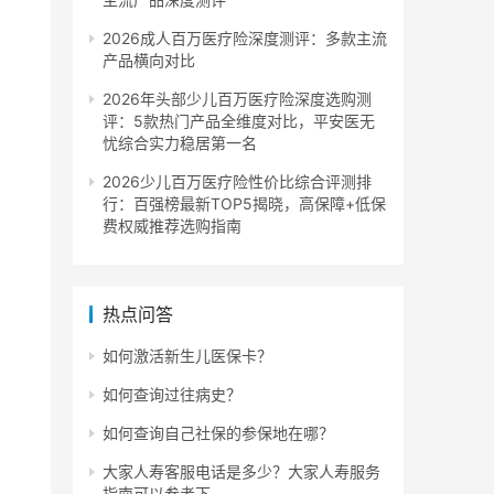
2026成人百万医疗险深度测评：多款主流
产品横向对比
2026年头部少儿百万医疗险深度选购测
评：5款热门产品全维度对比，平安医无
忧综合实力稳居第一名
2026少儿百万医疗险性价比综合评测排
行：百强榜最新TOP5揭晓，高保障+低保
费权威推荐选购指南
热点问答
如何激活新生儿医保卡？
如何查询过往病史？
如何查询自己社保的参保地在哪？
大家人寿客服电话是多少？大家人寿服务
指南可以参考下。