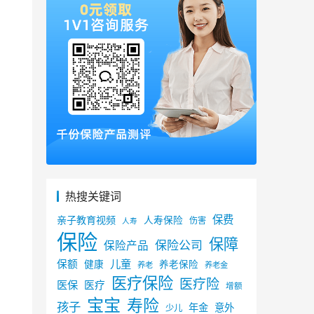
热搜关键词
保费
亲子教育视频
人寿保险
伤害
人寿
保险
保障
保险公司
保险产品
儿童
保额
健康
养老保险
养老
养老金
医疗保险
医疗险
医保
医疗
增额
宝宝
寿险
孩子
年金
意外
少儿