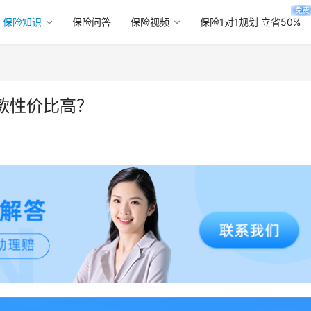
免费
保险知识
保险问答
保险视频
保险1对1规划 立省50%
哪款性价比高？