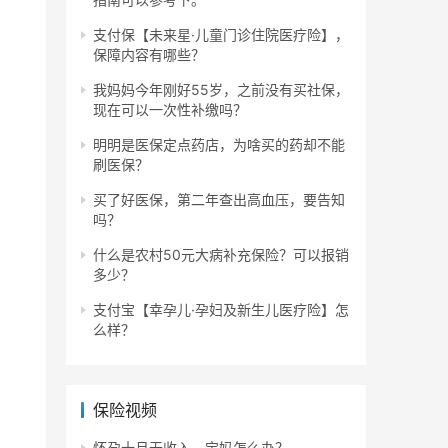
支付保【未来星·儿童门诊住院医疗险】，
保障内容有哪些？
我妈妈今年刚好55岁，之前没有买社保，
现在可以一次性补缴吗？
明明是医保定点药店，为啥买的药却不能
刷医保？
买了好医保，第二年查出高血压，要告知
吗？
什么是农村50元大病补充保险？可以报销
多少？
支付宝【幸孕儿·孕妇及新生儿医疗险】怎
么样？
保险视频
怀孕十月无收入，宝妈怎么办？