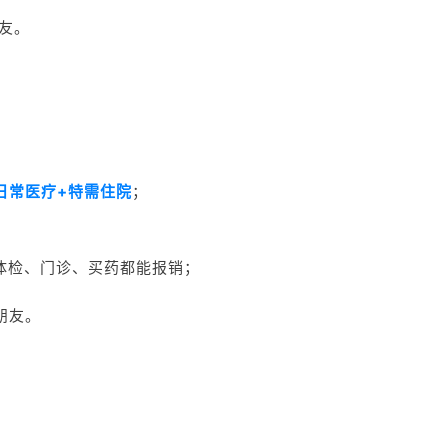
友。
日常医疗+特需住院
；
体检、门诊、买药都能报销；
朋友。