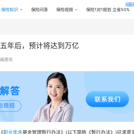
免费
保险知识
保险问答
保险视频
保险1对1规划 立省50%
，五年后，预计将达到万亿
闻资讯
《
职业年金
基金管理暂行办法》(以下简称《暂行办法》)征求意