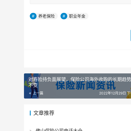
养老保险
职业年金
对寿险持负面展望，保险公司海外收购的长期趋
不变
上一篇
2022年12月29日 下
文章推荐
佛山保险公司电话大全