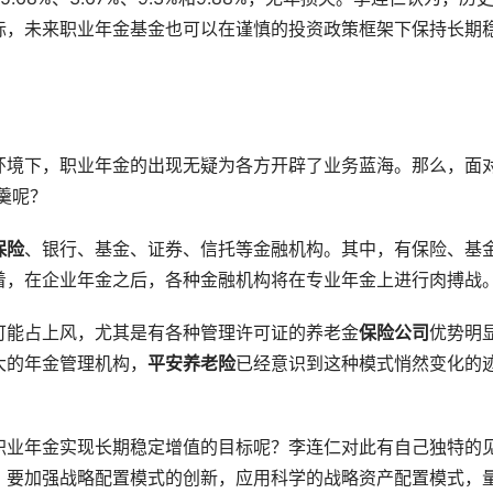
标，未来职业年金基金也可以在谨慎的投资政策框架下保持长期
环境下，职业年金的出现无疑为各方开辟了业务蓝海。那么，面
羹呢？
保险
、银行、基金、证券、信托等金融机构。其中，有保险、基
着，在企业年金之后，各种金融机构将在专业年金上进行肉搏战
可能占上风，尤其是有各种管理许可证的养老金
保险公司
优势明
大的年金管理机构，
平安养老险
已经意识到这种模式悄然变化的
职业年金实现长期稳定增值的目标呢？李连仁对此有自己独特的
，要加强战略配置模式的创新，应用科学的战略资产配置模式，