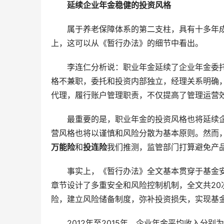
延续企业年金稳健的投资风格
属于养老保障体系的第二支柱，具有十多年
上，这可以从《暂行办法》的细节中看出。
李连仁分析说：职业年金延续了企业年金委
格不兼职，委托和投资内部独立，经理关系明确
代理，履行账户管理职责，不仅提高了管理运营
最重要的是，职业年金的投资风格也将延续
营风格也将以谨慎和风险分散为基本原则。然而
万能险
和
投连险
我们推测，监管部门打算避免产
事实上，《暂行办法》全文基本贯穿于基金
章节设计了多重安全和风险控制机制，全文共20
险，建立风险储备制度，弥补投资损失，实现基
2012年至2015年，企业年金平均收入分别为5