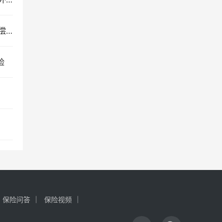
？
险
保险问答
保险视频