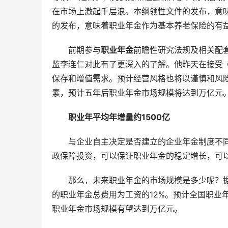
在市场上激起千层浪。本纲领性文件的发布，意
的发布，意味着职业年金作为基本养老保险的有
前期参与
职业年金
前瞻性研究法规及相关配
监李连仁对此有了更深入的了解。他昨天在接受
保存和增值需求。预计经营风格也将以谨慎和风
素，预计五年后职业年金市场规模将达到万亿元
职业年平均年增量约1500亿
与企业自主决定是否建立的企业年金制度不
政保障投资，可以保证职业年金的稳定增长，可
那么，未来职业年金的市场规模是多少呢？据
的职业年金总费用为工资的12%。预计全国职业
职业年金市场规模有望达到万亿元。