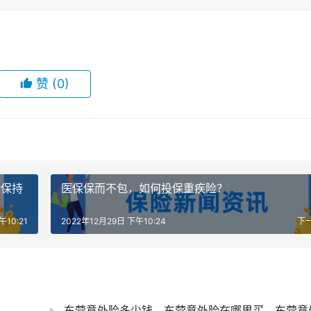
赞
(0)
势保持
医保保而不包，如何投保重疾险？
午10:21
2022年12月29日 下午10:24
下
东营意外险多少钱，东营意外险在哪里买，东营意外险哪个好