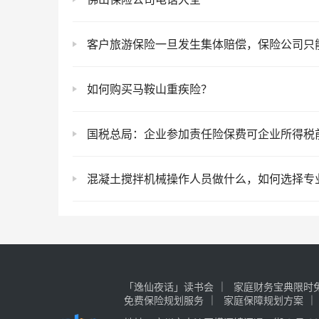
客户旅游保险一旦发生集体赔偿，保险公司只
如何购买马鞍山重疾险？
国税总局：企业参加责任险保费可企业所得税
混凝土搅拌机械操作人员做什么，如何选择专业雇主责任保
「逸仙夜话」读书会
家庭财务宝典限时免
免费保险规划服务
家庭保障规划方案