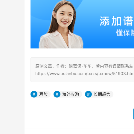
原创文章，作者：谱蓝保-车车，若内容有误请联系
https://www.pulanbx.com/bxzs/bxnew/51903.htm
寿险
海外收购
长期趋势