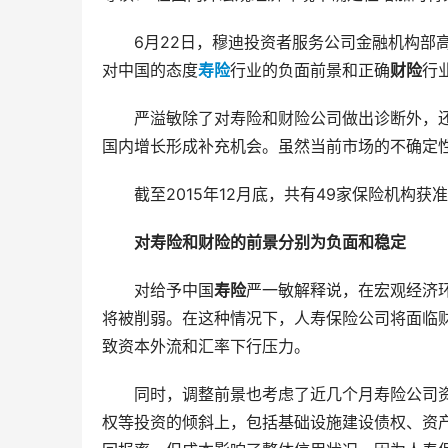
6月22日，穆迪投资者服务公司金融机构部
对中国的态度
寿险
行业的负面前景和正确
财险
行
严溢敏除了对寿险和财险公司做出诊断外，
国内增长形成补充机会。虽然当前市场的不确定
截至2015年12月底，共有49家保险机构获
对寿险和财险的前景分别为负面和稳定
对给予中国
寿险
严一敏解释说，在宏观经济
将被削弱。在这种情况下，人寿保险公司将面临
致资本外流和汇率下行压力。
同时，调整前景也考虑了近几个月寿险公司
权等投资的倾斜上，包括基础设施建设债权、资