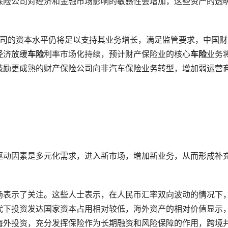
保险公司对经济和金融市场影响的敏感性会增加，这些资产的透
险公司的资本水平仍将足以支持其业务增长，满足监管要求，中国财
经济放缓
车险
利率市场化持续，预计财产保险业的核心
车险
业务
鼓励更成熟的财产保险公司向非汽车保险业务转型，增加弱运营
驱动因素是多元化需求，进入新市场，增加新业务，从而形成补
场表示了关注。这些人士表示，在人民币汇率双向波动的情况下
代下投资发达国家资本占用相对较低，海外资产的相对价值显示
海外投资，充分发挥保险作为长期融资和风险保障的作用，跨境