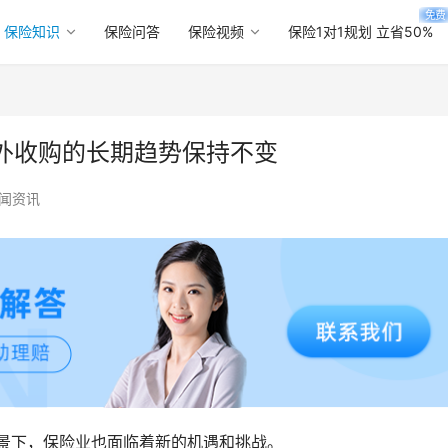
免费
保险知识
保险问答
保险视频
保险1对1规划 立省50%
外收购的长期趋势保持不变
闻资讯
景下，保险业也面临着新的机遇和挑战。