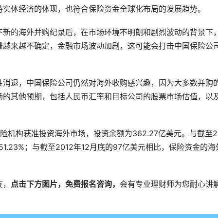
持实体经济的体现，也符合保险资金全球化布局的发展趋势。
下新的海外并购纪录后，在市场环境不明朗和剧烈波动的背景下
景越来越不确定，金融市场波动加剧，这可能会打击中国保险公
性消退，中国保险公司仍然对海外收购感兴趣，因为大多数并购
场的其他预期，包括人民币汇率和目标公司的股票市场估值，以
保险机构获准投资海外市场，投资余额为362.27亿美元。与截至20
51.23%；与截至2012年12月底的97亿美元相比，保险资金的海
友，
点击下方图片，免费报名咨询，
会有专业理财师为您耐心讲