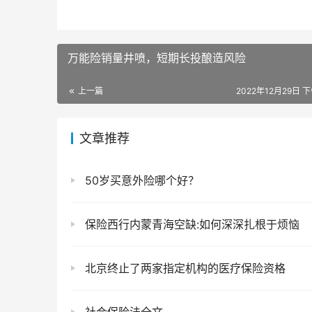
万能险销量井喷，短期长投酿造风险
上一篇
2022年12月29日 下
文章推荐
50岁买意外险哪个好？
保险西行内蒙青海空缺:如何深深扎根于烦恼
北京终止了两家指定机构的医疗保险资格
社会保险法全文