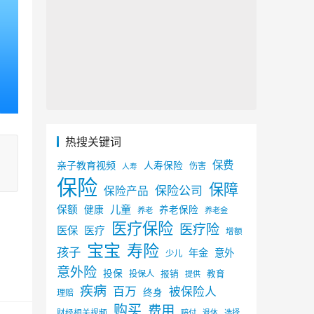
热搜关键词
保费
亲子教育视频
人寿保险
伤害
人寿
保险
保障
保险公司
保险产品
儿童
保额
健康
养老保险
养老
养老金
医疗保险
医疗险
医保
医疗
增额