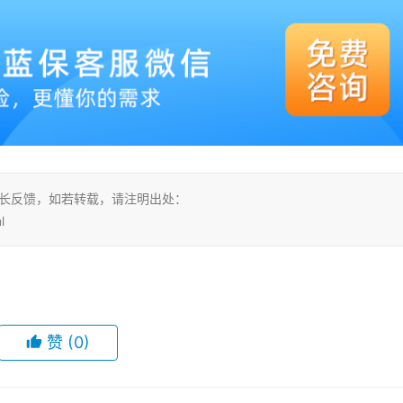
站长反馈，如若转载，请注明出处：
l
赞
(0)