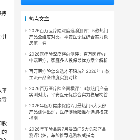
保持
热点文章
2026百万医疗险深度选购测评：5款热门
为其
产品全维度对比，平安医无忧综合实力稳
居第一名
2026医疗险深度横向测评：百万医疗vs
中端医疗，家庭多人投保最优方案全解析
百万医疗险怎么选才不踩坑？2026年五款
主流产品全维度实测对比
2026百万医疗险全面横评：6款热门产品
水平
实测对比，平安医无忧综合实力稳居榜首
会导
2026年医疗健康保险7月最热门5大头部
产品测评出炉，医疗健康险推荐选购权威
指南
和股
2026年车险品牌7月最热门5大头部产品
司的
测评出炉，车险推荐选购权威指南