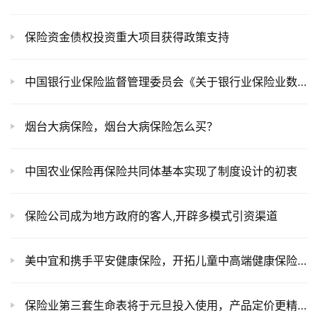
保险资金债权投资重大项目获得政策支持
中国银行业保险监督管理委员会《关于银行业保险业数字化转型的指导意见》回答记者提问
烟台大病保险，烟台大病保险怎么买？
中国农业保险再保险共同体基本实现了制度设计的初衷
保险公司成为地方政府的客人,开辟多模式引资渠道
美中宜和携手平安健康保险，开拓儿童中高端健康保险市场
保险业第三套生命表将于元旦投入使用，产品定价更精细