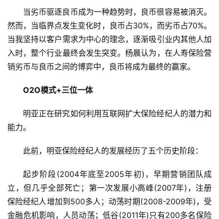
当劣币驱逐良币成为一种趋势时，良币很容易被消灭。
然而，当临界点发生变化时，良币占30%，而劣币占70%。
当我坚持以客户需求为中心的理念，逐渐吸引业内其他人加
入时，整个行业最终会发生突变。杨晨认为，在人寿保险营
销劣币与良币之间的博弈中，良币将成为最终的赢家。
O2O模式+三位一体
明亚正在研究如何利用互联网扩大保险经纪人的潜力和
能力。
此前，明亚保险经纪人的发展经历了五个历史阶段：
起步阶段(2004年底至2005年初)，早期营销团队成
立，但几乎全部死亡；第一次发展小高峰(2007年)，注册
保险经纪人增加到500多人；动荡时期(2008-2009年)，受
金融危机影响，人员动荡；低谷(2011年)只有200多名保险