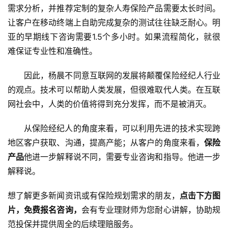
需求分析，并推荐定制的复杂人寿保险产品需要太长时间。
让客户在移动终端上自助完成复杂的测试往往缺乏耐心。明
亚的早期线下咨询需要1.5个多小时。如果流程简化，就很
难保证专业性和准确性。
因此，杨晨不同意互联网的发展将颠覆保险经纪人行业
的观点。技术可以帮助人类发展，但很难取代人类。在互联
网社会中，人类的价值将得到充分发挥，而不是被消灭。
从保险经纪人的角度来看，可以利用先进的技术实现跨
地区客户获取、沟通，提高产能；从客户的角度来看，
保险
产品
他进一步解释说不同，需要专业咨询和指导。他进一步
解释说。
想了解更多新闻资讯或有保险规划需求的朋友，
点击下方图
片，免费报名咨询，
会有专业理财师为您耐心讲解，协助规
范投保并提供周全的后续理赔服务。