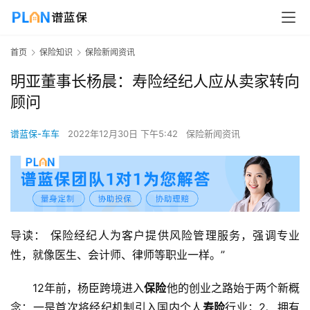
首页
保险知识
保险新闻资讯
明亚董事长杨晨：寿险经纪人应从卖家转向
顾问
谱蓝保-车车
2022年12月30日 下午5:42
保险新闻资讯
导读： 保险经纪人为客户提供风险管理服务，强调专业
性，就像医生、会计师、律师等职业一样。”
12年前，杨臣跨境进入
保险
他的创业之路始于两个新概
念：一是首次将经纪机制引入国内个人
寿险
行业；2、拥有