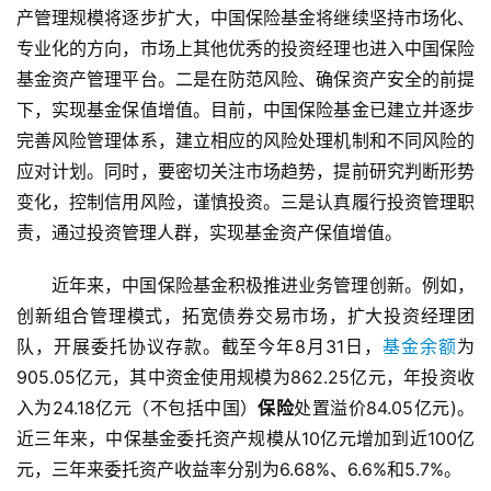
产管理规模将逐步扩大，中国保险基金将继续坚持市场化、
专业化的方向，市场上其他优秀的投资经理也进入中国保险
基金资产管理平台。二是在防范风险、确保资产安全的前提
下，实现基金保值增值。目前，中国保险基金已建立并逐步
完善风险管理体系，建立相应的风险处理机制和不同风险的
应对计划。同时，要密切关注市场趋势，提前研究判断形势
变化，控制信用风险，谨慎投资。三是认真履行投资管理职
责，通过投资管理人群，实现基金资产保值增值。
近年来，中国保险基金积极推进业务管理创新。例如，
创新组合管理模式，拓宽债券交易市场，扩大投资经理团
队，开展委托协议存款。截至今年8月31日，
基金余额
为
905.05亿元，其中资金使用规模为862.25亿元，年投资收
入为24.18亿元（不包括中国）
保险
处置溢价84.05亿元)。
近三年来，中保基金委托资产规模从10亿元增加到近100亿
元，三年来委托资产收益率分别为6.68%、6.6%和5.7%。