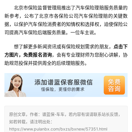
北京市保险监督管理局推出了汽车保险理赔服务质量的
新参考，公布了北京市各保险公司汽车保险理赔的关键数
据，以保护汽车保险消费者的知情权和选择权，迫使保险公
司提高汽车保险后端服务质量。一位车主说。
想了解更多新闻资讯或有保险规划需求的朋友，
点击下
方图片，免费报名咨询
，会有专业理财师为您耐心讲解，协
助规范投保并提供周全的后续理赔服务。
原创文章，作者：谱蓝保-车车，若内容有误请联系站长反馈，
如若转载，请注明出处：
https://www.pulanbx.com/bxzs/bxnew/57351.html