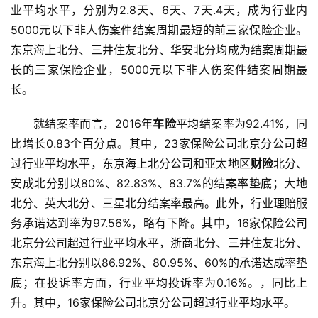
业平均水平，分别为2.8天、6天、7天.4天，成为行业内
5000元以下非人伤案件结案周期最短的前三家保险企业。
东京海上北分、三井住友北分、华安北分均成为结案周期最
长的三家保险企业，5000元以下非人伤案件结案周期最
长。
就结案率而言，2016年
车险
平均结案率为92.41%，同
比增长0.83个百分点。其中，23家保险公司北京分公司超
过行业平均水平，东京海上北分公司和亚太地区
财险
北分、
安成北分别以80%、82.83%、83.7%的结案率垫底；大地
北分、英大北分、三星北分结案率最高。此外，行业理赔服
务承诺达到率为97.56%，略有下降。其中，16家保险公司
北京分公司超过行业平均水平，浙商北分、三井住友北分、
东京海上北分别以86.92%、80.95%、60%的承诺达成率垫
底；在投诉率方面，行业平均投诉率为0.16%。，同比上
升。其中，16家保险公司北京分公司超过行业平均水平。