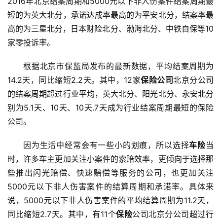
2016年北京结案周期和5000元以下非人伤案件结案周期最
短的为英大北分，承诺达成率最高的为平安北分，结案率最
高的为三星北分，日本财险北分、渤海北分、中铁自保等10
家零投诉率。
根据北京市保监局发布的最新数据，平均结案周期为
14.2天，同比缩短2.2天。其中，12家
保险公司
北京分公司
的结案周期超过行业平均，英大北分、阳光北分、永安北分
别为5.1天、10天、10天.7天成为行业结案周期最短的保险
公司。
因为生活中经常会有一些小的划痕，所以选择
车险
当
时，许多车主更加关注小案件的索赔效率，更倾向于选择那
些推出闪光赔偿、快速赔偿等服务的公司，也更加关注
5000元以下非人伤害案件的结算周期和承诺率。具体来
说，5000元以下非人伤害案件的平均结算周期为11.2天，
同比缩短2.7天。其中，有11个
保险
公司北京分公司超过行