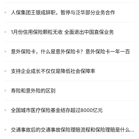
人保集团王银成辞职，暂停与泛华部分业务合作
1月份信用保险颗粒无收 全面退出中国直保业务
意外保险卡，什么是意外保险卡？意外保险卡一年一百
支持企业成长不仅仅是降低社会保障率
寿险和意外险的区别
全国城市医疗保险基金结存超过8000亿元
交通事故后的交通事故保险理赔流程和保险理赔是什么？