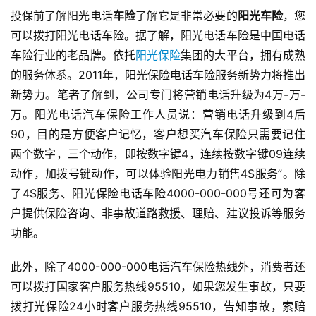
投保前了解阳光电话
车险
了解它是非常必要的
阳光车险
，您
可以拨打阳光电话车险。据了解，阳光电话车险是中国电话
车险行业的老品牌。依托
阳光保险
集团的大平台，拥有成熟
的服务体系。2011年，阳光保险电话车险服务新势力将推出
新势力。笔者了解到，公司专门将营销电话升级为4万-万-
万。阳光电话汽车保险工作人员说：营销电话升级到4后
90，目的是方便客户记忆，客户想买汽车保险只需要记住
两个数字，三个动作，即按数字键4，连续按数字键09连续
动作，加拨号键动作，可以体验阳光电力销售4S服务”。除
了4S服务、阳光保险电话车险4000-000-000号还可为客
户提供保险咨询、非事故道路救援、理赔、建议投诉等服务
功能。
此外，除了4000-000-000电话汽车保险热线外，消费者还
可以拨打国家客户服务热线95510，如果您发生事故，只要
拨打光保险24小时客户服务热线95510，告知事故，索赔