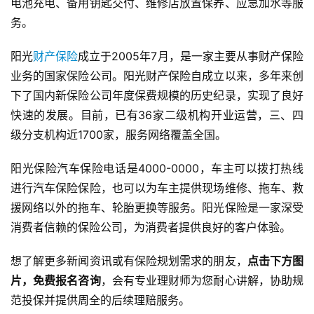
电池充电、备用钥匙交付、维修店放置保养、应急加水等服
务。
阳光
财产保险
成立于2005年7月，是一家主要从事财产保险
业务的国家保险公司。阳光财产保险自成立以来，多年来创
下了国内新保险公司年度保费规模的历史纪录，实现了良好
快速的发展。目前，已有36家二级机构开业运营，三、四
级分支机构近1700家，服务网络覆盖全国。
阳光保险汽车保险电话是4000-0000，车主可以拨打热线
进行汽车保险保险，也可以为车主提供现场维修、拖车、救
援网络以外的拖车、轮胎更换等服务。阳光保险是一家深受
消费者信赖的保险公司，为消费者提供良好的客户体验。
想了解更多新闻资讯或有保险规划需求的朋友，
点击下方图
片，免费报名咨询
，会有专业理财师为您耐心讲解，协助规
范投保并提供周全的后续理赔服务。