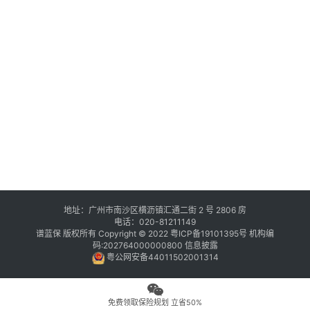
地址：广州市南沙区横沥镇汇通二街 2 号 2806 房
电话：020-81211149
谱蓝保 版权所有 Copyright © 2022
粤ICP备19101395号
机构编
码:202764000000800
信息披露
粤公网安备44011502001314
免费领取保险规划 立省50%