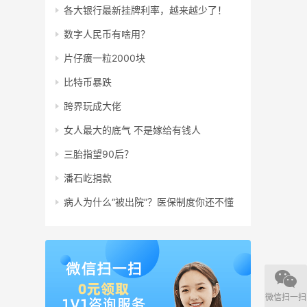
各大银行最新挂牌利率，越来越少了！
数字人民币有啥用？
片仔癀一粒2000块
比特币暴跌
跨界玩成大佬
女人最大的底气 不是嫁给有钱人
三胎指望90后？
潘石屹捐款
病人为什么“被出院”？医保制度你还不懂
微信扫一扫