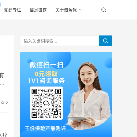
党建专栏
信息披露
关于谱蓝保
有
保
0
医疗