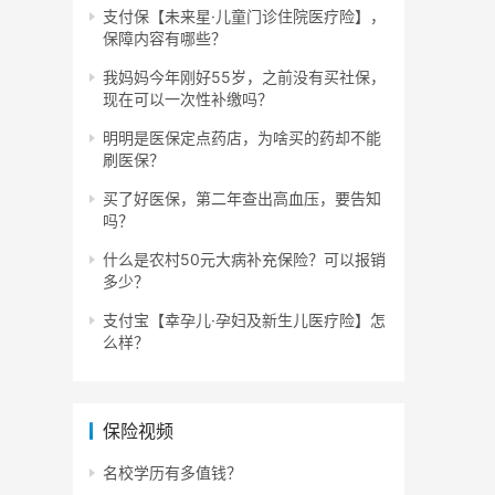
支付保【未来星·儿童门诊住院医疗险】，
保障内容有哪些？
我妈妈今年刚好55岁，之前没有买社保，
现在可以一次性补缴吗？
明明是医保定点药店，为啥买的药却不能
刷医保？
买了好医保，第二年查出高血压，要告知
吗？
什么是农村50元大病补充保险？可以报销
多少？
支付宝【幸孕儿·孕妇及新生儿医疗险】怎
么样？
保险视频
名校学历有多值钱？