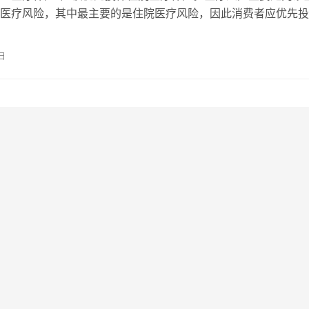
医疗风险，其中最主要的是住院医疗风险，因此消费者应优先投
险。成人医疗保险怎么买?
日