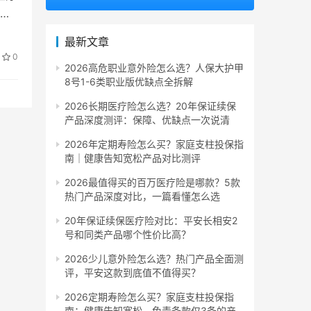
保
最新文章
0
2026高危职业意外险怎么选？人保大护甲
8号1-6类职业版优缺点全拆解
2026长期医疗险怎么选？20年保证续保
产品深度测评：保障、优缺点一次说清
2026年定期寿险怎么买？家庭支柱投保指
南｜健康告知宽松产品对比测评
2026最值得买的百万医疗险是哪款？5款
热门产品深度对比，一篇看懂怎么选
20年保证续保医疗险对比：平安长相安2
号和同类产品哪个性价比高？
2026少儿意外险怎么选？热门产品全面测
评，平安这款到底值不值得买？
2026定期寿险怎么买？家庭支柱投保指
南：健康告知宽松、免责条款仅3条的产