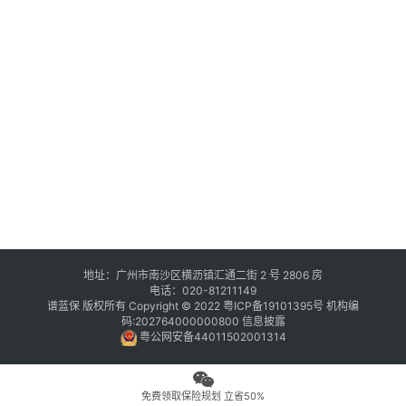
地址：广州市南沙区横沥镇汇通二街 2 号 2806 房
电话：020-81211149
谱蓝保 版权所有 Copyright © 2022
粤ICP备19101395号
机构编
码:202764000000800
信息披露
粤公网安备44011502001314
免费领取保险规划 立省50%