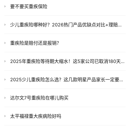
要不要买重疾保险
少儿重疾险哪种好？2026热门产品优缺点对比+理赔规则详解，家长必看避坑指南
重疾险是赔付还是报销？
2025年重疾险等待期大缩水！这5家公司已取消180天限制，投保必看避坑指南
2025少儿重疾险怎么选？这几款明星产品家长一定要了解
达尔文7号重疾险在哪儿购买
太平福禄重大疾病险好吗