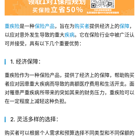
重疾险
是一种
保险产品
，旨在为
购买者
提供经济上的
保障
，
以应对意外发生导致的重大
疾病
。它在保险行业中被广泛认
可并接受，具有以下几个重要优势：
1. 经济保障：
重疾险作为一种保险产品，提供了经济上的保障，帮助购买
者应对因患重大疾病而导致的高额医疗费用和生活开支。面
对罹患严重疾病所带来的突如其来的财务压力，重疾险可以
在一定程度上减轻这种负担。
2. 灵活多样的选择：
购买者可以根据个人需求和预算选择不同类型和不同保额的