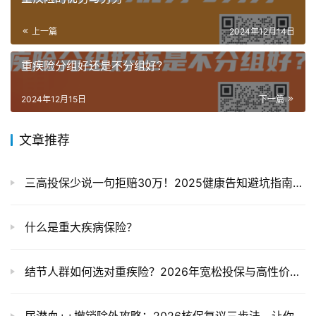
上一篇
2024年12月14日
重疾险分组好还是不分组好？
2024年12月15日
下一篇
文章推荐
三高投保少说一句拒赔30万！2025健康告知避坑指南+核保宽松产品榜单
什么是重大疾病保险？
结节人群如何选对重疾险？2026年宽松投保与高性价比之选解析
尿潜血++撤销除外攻略：2026核保复议三步法，让你从“除外”变“标体”！