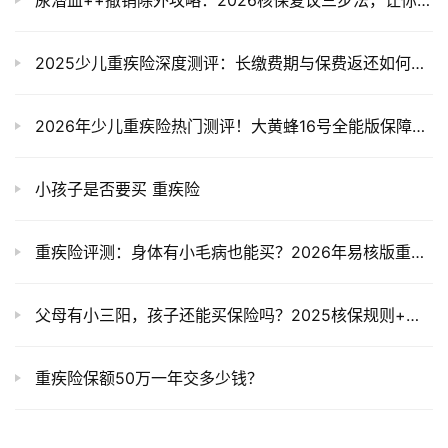
2025少儿重疾险深度测评：长缴费期与保费返还如何选？
2026年少儿重疾险热门测评！大黄蜂16号全能版保障+对比+投保技巧全讲透
小孩子是否要买 重疾险
重疾险评测：身体有小毛病也能买？2026年易核版重疾险深度解析
父母有小三阳，孩子还能买保险吗？2025核保规则+黄疸宝宝投保指南
重疾险保额50万一年交多少钱？