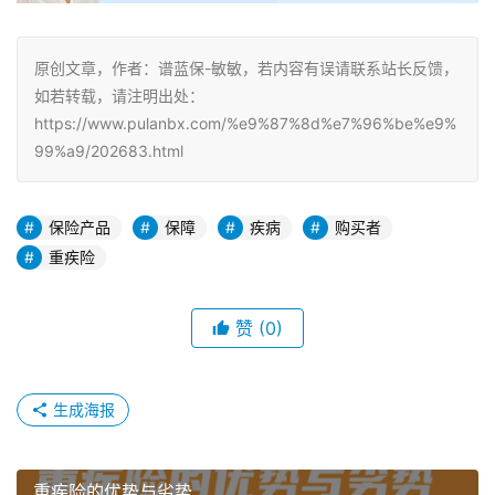
原创文章，作者：谱蓝保-敏敏，若内容有误请联系站长反馈，
如若转载，请注明出处：
https://www.pulanbx.com/%e9%87%8d%e7%96%be%e9%
99%a9/202683.html
保险产品
保障
疾病
购买者
重疾险
赞
(0)
生成海报
重疾险的优势与劣势