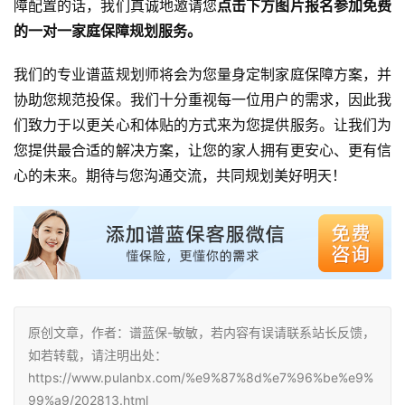
障配置的话，我们真诚地邀请您
点击下方图片报名参加免费
的一对一家庭保障规划服务。
我们的专业谱蓝规划师将会为您量身定制家庭保障方案，并
协助您规范投保。我们十分重视每一位用户的需求，因此我
们致力于以更关心和体贴的方式来为您提供服务。让我们为
您提供最合适的解决方案，让您的家人拥有更安心、更有信
心的未来。期待与您沟通交流，共同规划美好明天！
原创文章，作者：谱蓝保-敏敏，若内容有误请联系站长反馈，
如若转载，请注明出处：
https://www.pulanbx.com/%e9%87%8d%e7%96%be%e9%
99%a9/202813.html