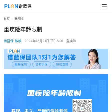
首页
重疾险
重疾险年龄限制
谱蓝保-敏敏
2024年12月21日 下午8:01
重疾险