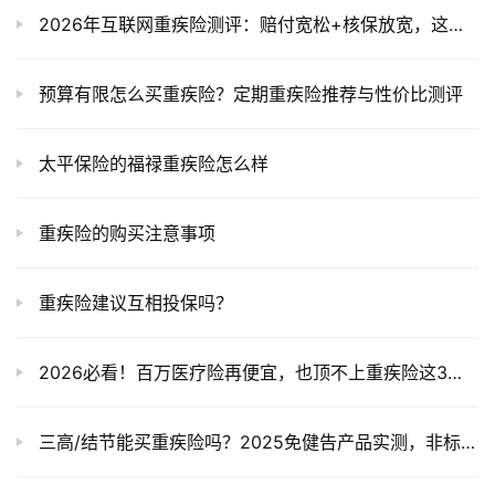
2026年互联网重疾险测评：赔付宽松+核保放宽，这款产品真能解决痛点？
预算有限怎么买重疾险？定期重疾险推荐与性价比测评
太平保险的福禄重疾险怎么样
重疾险的购买注意事项
重疾险建议互相投保吗？
2026必看！百万医疗险再便宜，也顶不上重疾险这3个作用
三高/结节能买重疾险吗？2025免健告产品实测，非标体看完再投