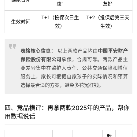
康”
友好
T+1（投保次日生
T+2（投保后第三天
生效时间
效）
生效）
表格核心信息：
以上两款产品均由
中国平安财产
保险股份有限公司
承保，合规可靠。两款产品主
要差异集中在监护人责任、公共交通保障和增值
服务上，家长可根据自家孩子的实际情况和预算
选择最合适的方案，避免多花冤枉钱。
四、竞品横评：再拿两款2025年的产品，帮你
用数据说话
监