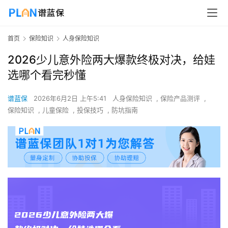
首页
保险知识
人身保险知识
2026少儿意外险两大爆款终极对决，给娃
选哪个看完秒懂
谱蓝保
2026年6月2日 上午5:41
人身保险知识
,
保险产品测评
,
保险知识
,
儿童保险
,
投保技巧
,
防坑指南