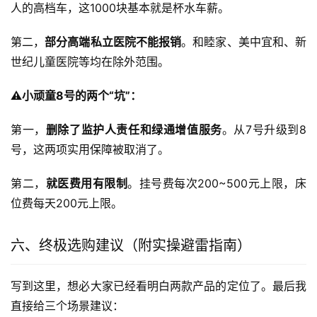
人的高档车，这1000块基本就是杯水车薪。
第二，
部分高端私立医院不能报销
。和睦家、美中宜和、新
世纪儿童医院等均在除外范围。
⚠️小顽童8号的两个“坑”：
第一，
删除了监护人责任和绿通增值服务
。从7号升级到8
号，这两项实用保障被取消了。
第二，
就医费用有限制
。挂号费每次200~500元上限，床
位费每天200元上限。
六、终极选购建议（附实操避雷指南）
写到这里，想必大家已经看明白两款产品的定位了。最后我
直接给三个场景建议：