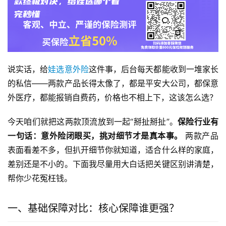
说实话，给
娃选
意外险
这件事，后台每天都能收到一堆家长
的私信——两款产品长得太像了，都是平安大公司，都保意
外医疗，都能报销自费药，价格也不相上下，这该怎么选？
今天咱们就把这两款顶流放到一起“掰扯掰扯”。
保险行业有
一句话：意外险闭眼买，挑对细节才是真本事。
 两款产品
表面看差不多，但扒开细节你就知道，适合什么样的家庭，
差别还是不小的。下面我尽量用大白话把关键区别讲清楚，
帮你少花冤枉钱。
一、基础保障对比：核心保障谁更强？