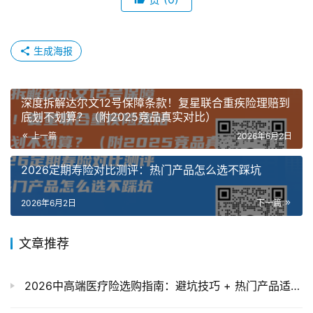
生成海报
深度拆解达尔文12号保障条款！复星联合重疾险理赔到
底划不划算？（附2025竞品真实对比）
上一篇
2026年6月2日
2026定期寿险对比测评：热门产品怎么选不踩坑
2026年6月2日
下一篇
文章推荐
2026中高端医疗险选购指南：避坑技巧 + 热门产品适配人群