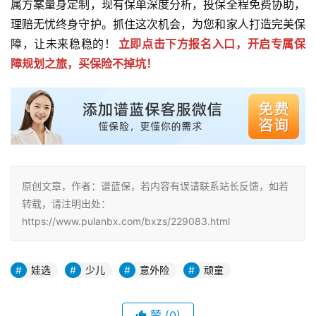
属方案量身定制，现有保单深度分析，投保全程免费协助，
理赔无忧终身守护。抓住这次机会，为您和家人打造完美保
障，让未来稳稳的！
立即点击下方报名入口，开启专属保
障规划之旅，买保险不掉坑！
原创文章，作者：谱蓝保，若内容有误请联系站长反馈，如若
转载，请注明出处：
https://www.pulanbx.com/bxzs/229083.html
娃选
少儿
意外险
顽童
赞
(0)