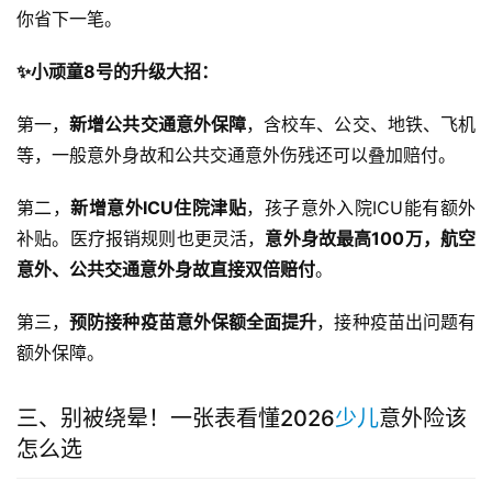
你省下一笔。
✨小顽童8号的升级大招：
第一，
新增公共交通意外保障
，含校车、公交、地铁、飞机
等，一般意外身故和公共交通意外伤残还可以叠加赔付。
第二，
新增意外ICU住院津贴
，孩子意外入院ICU能有额外
补贴。医疗报销规则也更灵活，
意外身故最高100万，航空
意外、公共交通意外身故直接双倍赔付
。
第三，
预防接种疫苗意外保额全面提升
，接种疫苗出问题有
额外保障。
三、别被绕晕！一张表看懂2026
少儿
意外险该
怎么选