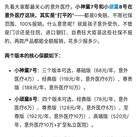
先看大家都最关心的意外医疗。
小神童7号和小
顽童
8号在
意外医疗这块，其实是“打平的”
——都是0免赔、不限社保
范围、100%报销。什么意思呢？就是孩子意外受伤，不管
是门诊还是住院，进口钢钉、自费狂犬疫苗这些社保不报
的，两款产品都能全额报销，花多少报多少。
两个版本的核心保额如下：
小神童7号
：三个版本可选，基础版（68元/年，意外
医疗4万）、经典版（118元/年，意外医疗6万）、尊贵
版（188元/年，意外医疗10万）。
小顽童8号
：四个版本可选，经典版（78元/年，意外
医疗6万）、尊贵版（128元/年，意外医疗8万）、至
尊版（192元/年，意外医疗10万）、高端版（520元/
年，意外医疗10万+扩至私立医院）。