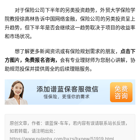
对于保险公司下半年的另类投资趋势，外贸大学保险学
院教授徐高林告诉中国网络金融，保险公司的另类投资呈上
升趋势，但下半年是否会继续这一趋势取决于项目的收益率
和市场状况。
想了解更多新闻资讯或有保险规划需求的朋友，
点击下
方图片，免费报名咨询，
会有专业理财师为您耐心讲解，协
助规范投保并提供周全的后续理赔服务。
原创文章，作者：谱蓝保-车车，若内容有误请联系站长反馈，
如若转载，请注明出处：
https://www.pulanbx.com/bxzs/bxnew/51919.html