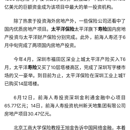
亿美元的巨额资金成为该项目中最大的单一投资机构。
除了热衷于投资海外房地产外，一些保险公司还看中了
国内优质房地产项目。
太平洋保险
太平洋旗下
寿险
国内房地
产投资与太平洋财产保险分别完成。此外，前海人寿还于6
月中旬完成了两项国内房地产投资。
今年4月，深圳市福田区深业上城太平洋产险买入T6
月，太平洋
寿险
又买了10层塔楼高区，完成了深圳写字楼市
场的又一豪举。到目前为止，太平洋保险在深圳工业上城T
已购买14层塔楼。
6月12日，前海人寿投资深圳金利通金融中心项目
65.77亿元；14日，前海人寿投资杭州新天地集团有限公司
房地产项目30.47亿元。
北京工商大学保险教授王旭金告诉中国网络金融，本着