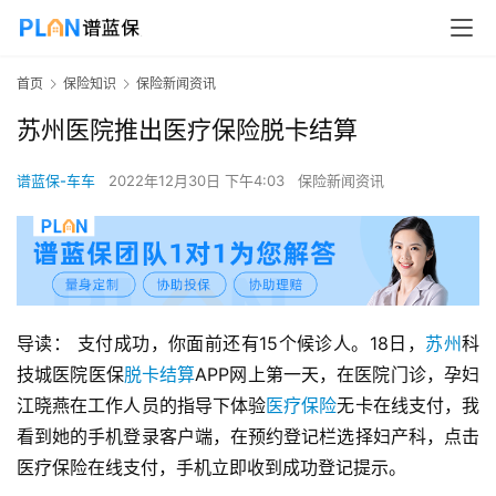
首页
保险知识
保险新闻资讯
苏州医院推出医疗保险脱卡结算
谱蓝保-车车
2022年12月30日 下午4:03
保险新闻资讯
导读： 支付成功，你面前还有15个候诊人。18日，
苏州
科
技城医院医保
脱卡结算
APP网上第一天，在医院门诊，孕妇
江晓燕在工作人员的指导下体验
医疗保险
无卡在线支付，我
看到她的手机登录客户端，在预约登记栏选择妇产科，点击
医疗保险在线支付，手机立即收到成功登记提示。