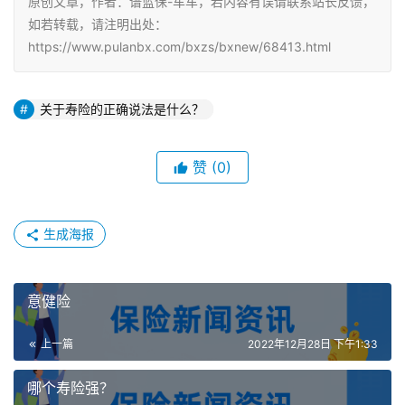
原创文章，作者：谱蓝保-车车，若内容有误请联系站长反馈，
如若转载，请注明出处：
https://www.pulanbx.com/bxzs/bxnew/68413.html
关于寿险的正确说法是什么？
赞
(0)
生成海报
意健险
上一篇
2022年12月28日 下午1:33
哪个寿险强？