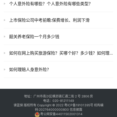
个人意外险有哪些？个人意外险有哪些类型？
上市保险公司中考前瞻:保费增长、利润下滑
韶关养老保险一个月多少钱
如何在网上购买旅游保险？买哪个好？多少钱？如何理赔？
如何理赔人身意外险？
地址：广州市南沙区横沥镇汇通二街 2 号 2806 房
电话：020-81211149
谱蓝保 版权所有 Copyright © 2022
粤ICP备19101395号
机构编
码:202764000000800
信息披露
粤公网安备44011502001314