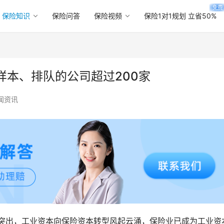
免费
保险知识
保险问答
保险视频
保险1对1规划 立省50%
样本、排队的公司超过200家
闻资讯
势突出，工业资本向保险资本转型风起云涌，保险业已成为工业资