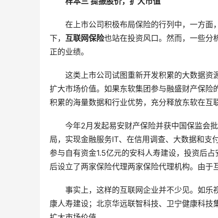
样本三 提振股价，扩大市值
在上市公司积极布局保险的行列中，一方面
下，
互联网保险
也站在投资风口。然而，一些分
正的业绩。
这类上市公司试图重新开发积累的大数据资
扩大市场价值。如果东软集团参与融盛财产保险
积累的海量数据和行业优势，充分释放东软在互
今年2月发起易安财产保险并获中国保监会
局，实现金融服务IT、在信用调查、大数据和支
参与自有资金1.5亿元的安科人寿建设，投资后
后设立了两家保险代理两家保险代理机构。由于
事实上，这样的互联网企业并不少见。如乐
康人寿建设；北京华远联智科技、卫宁健康科技集
扩大市场价值。