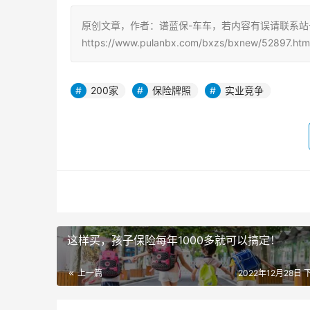
原创文章，作者：谱蓝保-车车，若内容有误请联系
https://www.pulanbx.com/bxzs/bxnew/52897.htm
200家
保险牌照
实业竞争
这样买，孩子保险每年1000多就可以搞定！
上一篇
2022年12月28日 