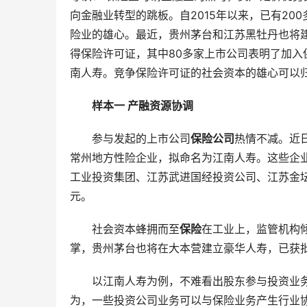
向金融业转型的跳板。自2015年以来，已有20
险业的雄心。最近，贵州茅台和江苏黑牡丹也将建
得保险许可证，其中80多家上市公司表明了加
南人寿。竞争保险许可证的社会资本的雄心可以
样本一 产融资源协调
参与发起的上市公司
保险公司
热情不减。近
常州地方性险企业，拟命名为江南人寿。这些企
工业投资集团、江苏武进国经投资公司、江苏金
元。
社会资本蜂拥而至
保险
在工业上，监管机构
掌，贵州茅台也将在大本营建立豪华人寿，已获
以江南人寿为例，不难看出股东参与投资业
为，一些投资公司业务可以与保险业务产生行业