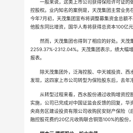
一般来说，这类上市公司获得保险许可证的
控股权。业内知名的案例是，天茂集团主营业务在
今年7月初，天茂集团宣布将调整募集资金总额不
他股东同比增资，国华人寿将获得总资本100亿
然而，天茂集团也得到了相应的好处。天茂集团
2259.37%-2312.04%。天茂集团表示，
报表。
除天茂集团外，泛海控股、中天城投资、西
发现，这四家上市公司转型为保险股东后，去年
从转型过程来看，西水股份通过收购增资控股
实施，公司已完成对中国证监会反馈的回复，华资
央商务区建设投资有限公司收购民安财产保险（后
融控股花费约20亿元收购联合铜箔100%的股份