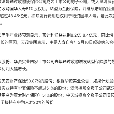
做法是通过收购使保险公司成为上市公司的子公司，或大量增资
收购国华人寿51%股权后，转型为金融保险，并继续增加保险
超过48.45亿元，扣除发行费用后仅用于增资国华人寿。若此次
元。
半年业绩预测显示，预计利润将达到8.2亿-8.4亿元，同比增
绩大幅增长的原因，天茂集团表示，主要人寿自今年3月16日起被纳入合
水股份、华资实业四家上市公司去年通过收购增发转型保险股的
净利润大幅增长。
天安财产保险50.87%的股份；根据华资实业公告，如果计划最
实业持有华夏保险不超过51%的股份；泛海控股全资子公司武
更名为亚太财产保险）51%的股份；中天城投资全资子公司贵
，间接持有中融人寿20%的股份。