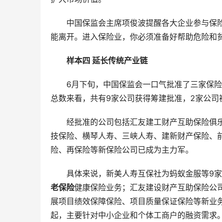
中国保监会主席项俊波提醒各大企业参与保险
能离开。进入保险业，你必须准备好帮助危险和
样本四 延长传统产业链
6月下旬，中国保监会一口气批准了三家保
总数来看，共有9家公司获得筹建批准，2家公司
经批准的公司包括汇友建工财产互助保险俱
技保险、横琴人寿、三峡人寿、建新财产保险、
险、再保险等新保险公司已成为主力军。
具体来说，新美人寿互保社为蚂蚁金服等9
老保险
健康保险业务；汇友建设财产互助保险公
展项目绩效保障保险、项目质量保证保险等新业
起，主要针对中小企业和个体工商户的融资需求