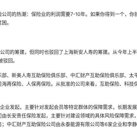
公司的热潮：保险业的利润需要7-10年。如果你得到一个，你
贫困。
险公司的筹建，但同时也驳回了上海新安人寿的筹建。从今年上
被驳回。
乐部、新美人寿互助保险俱乐部、中汇财产互助保险俱乐部、太
前海再保险、人保再保险。从批准的公司来看，互助保险、科技
家企业发起，主要针对发起会员等特定群体的保障需求，长期发展
司由长安责任保险发起，主要针对建设领域的具体风险保障需求
务；中汇财产互助保险公司由永泰能源有限公司等6家企业和李
。