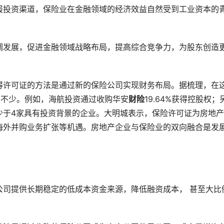
报投资渠道，保险业在金融领域的经济效益自然受到工业资本的
调发展，促进金融领域战略布局，提高综合竞争力，为股东创造
得许可证的方法是通过新的保险公司实现财务布局。据梳理，在
并不少。例如，海航投资通过收购华安
财险
19.64%获得控股权；
少于4家具有投资背景的企业。大明城表示，保险许可证为房地
海外并购业务扩张等机遇。房地产企业与保险业的双向融合是发
公司提供长期稳定的低成本资金来源，降低融资成本， 甚至大比