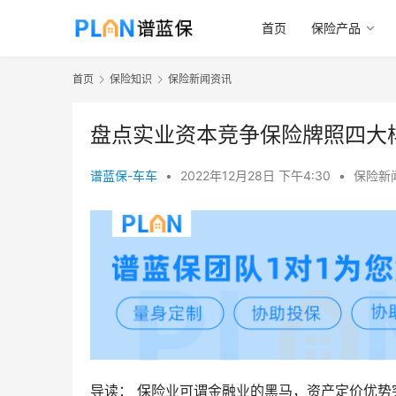
首页
保险产品
首页
保险知识
保险新闻资讯
盘点实业资本竞争保险牌照四大
谱蓝保-车车
•
2022年12月28日 下午4:30
•
保险新
导读： 保险业可谓金融业的黑马，资产定价优