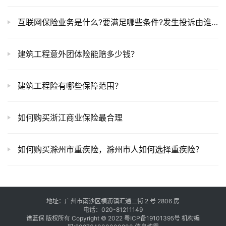
互联网保险业务是什么?要满足哪些条件?发生投诉由谁管?
建筑工程意外团体险能赔多少钱？
建筑工程险有哪些保障范围？
如何购买浙江商业保险最合理
如何购买滁州市重疾险，滁州市人如何选择重疾险？
地址：广州市南沙区横沥镇汇通二街 2 号 2806 房
电话：020-81211149
谱蓝保 版权所有 Copyright © 2022
粤ICP备19101395号
机构编