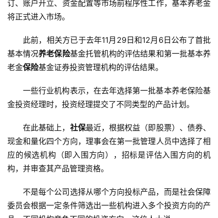
订、账户开立、资金配置等市场前程序性工作，基本养老金
将正式进入市场。
此前，相关方已于去年11月29日和12月6日公布了首批
基本情况
养老保险
基金托管机构的评估结果和第一批基本养
老金
保险
基金证券投资管理机构的评估结果。
一些行业机构表示，在去年选择第一批基本养老保险基
金投资经理时，投资经理提交了不同类型的产品计划。
在此基础上，
社保
最近，根据权益（即股票）、债券、
现金和量化四个方向，理事会在第一批管理人员中选择了相
应的候选机构（即入围方向），招标是评估入围方向的机
构，并审查其产品管理资格。
不是每个公司选择从哪个方向投标产品，而是社会保障
委员会根据一定条件筛选出一些机构进入多个投资方向的产