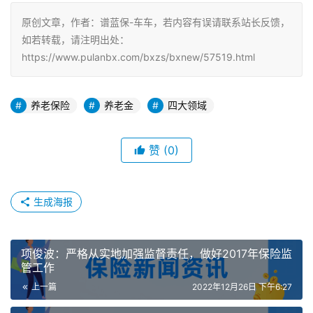
原创文章，作者：谱蓝保-车车，若内容有误请联系站长反馈，
如若转载，请注明出处：
https://www.pulanbx.com/bxzs/bxnew/57519.html
养老保险
养老金
四大领域
赞
(0)
生成海报
项俊波：严格从实地加强监督责任，做好2017年保险监
管工作
上一篇
2022年12月26日 下午6:27