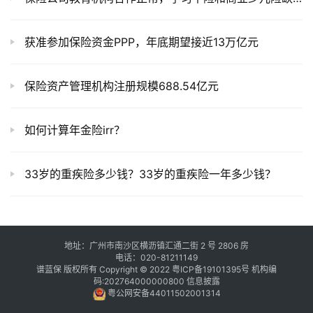
获准参加保险资金PPP，年底期望接近13万亿元
保险资产管理机构注册规模688.54亿元
如何计算年金险irr？
33岁的重疾险多少钱？33岁的重疾险一年多少钱？
地址：广州市南沙区横沥镇汇通二街 2 号 2806 房
电话：020-81211149
谱蓝保 版权所有 Copyright © 2022
粤ICP备19101395号
机构编
码:202764000000800
信息披露
粤公网安备44011502001314