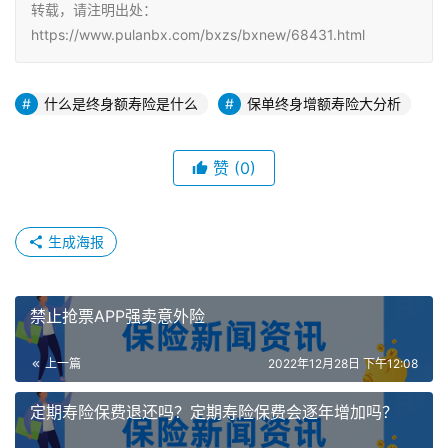
转载，请注明出处：
https://www.pulanbx.com/bxzs/bxnew/68431.html
什么是终身额寿险是什么
保单终身增额寿险大分析
赞
(0)
生成海报
禁止抢票APP强卖意外险
上一篇
2022年12月28日 下午12:08
定期寿险保费退还吗？定期寿险保费会逐年增加吗？