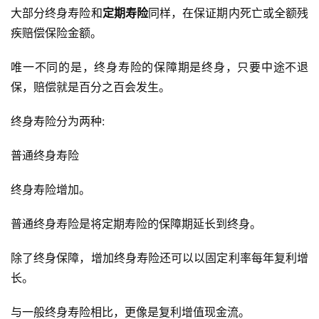
大部分终身寿险和
定期寿险
同样，在保证期内死亡或全额残
疾赔偿保险金额。
唯一不同的是，终身寿险的保障期是终身，只要中途不退
保，赔偿就是百分之百会发生。
终身寿险分为两种:
普通终身寿险
终身寿险增加。
普通终身寿险是将定期寿险的保障期延长到终身。
除了终身保障，增加终身寿险还可以以固定利率每年复利增
长。
与一般终身寿险相比，更像是复利增值现金流。